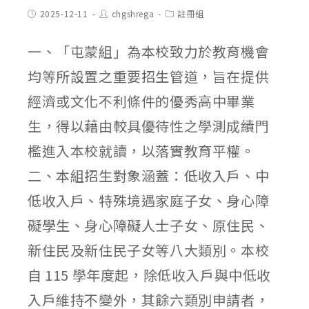
Post
Post
Post
2025-12-11
chgshrega
註冊組
published:
author:
category:
一、「屯蒙組」為本校致力於教育機會
均等所設置之重要招生管道，旨在提供
經濟或文化不利條件的優秀高中畢業
生，得以藉由較具優待性之學測成績門
檻進入本校就讀，以落實教育平權。
二、本組招生對象涵蓋：低收入戶、中
低收入戶、特殊境遇家庭子女、身心障
礙學生、身心障礙人士子女、原住民、
新住民及新住民子女等八大類別。本校
自 115 學年度起，除低收入戶與中低收
入戶維持不變外，其餘六類別申請者，