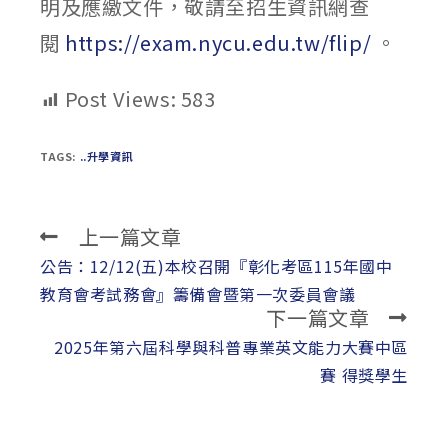
明及應繳文件，敬請至招生資訊網查
閱
https://exam.nycu.edu.tw/flip/
。
Post Views:
583
TAGS:
..升學資訊
上一篇文章
Read
more
公告：12/12(五)本校召開『彰化考區115年國中
articles
教育會考試務會』籌備會暨第一次委員會議
下一篇文章
2025年第六屆科學與科普專業英文能力大賽中區
賽 得獎學生