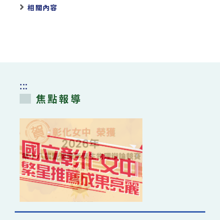
相關內容
:::
焦點報導