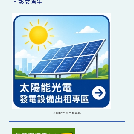
•彰女青年
太陽能光電出租專區