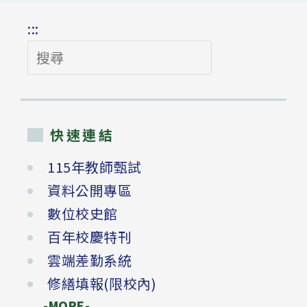
:::
搜
尋
快速連結
115年教師甄試
資料公開專區
數位校史館
百年校慶特刊
雲端差勤系統
修繕填報(限校內)
-MORE-