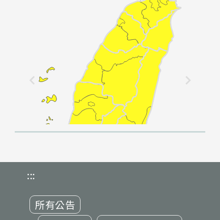
:::
所有公告