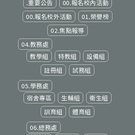
.重要公告
00.報名校內活動
00.報名校外活動
01.榮譽榜
02.焦點報導
04.教務處
教學組
特教組
設備組
註冊組
試務組
05.學務處
宿舍專區
生輔組
衛生組
訓育組
體育組
06.總務處