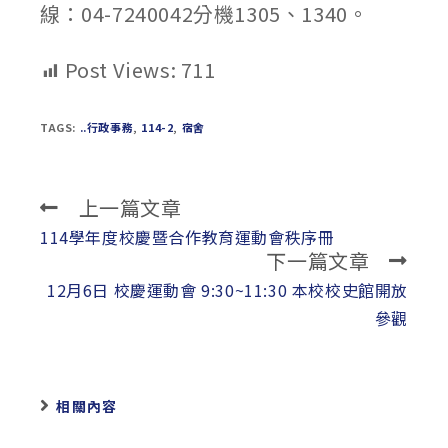
線：04-7240042分機1305、1340。
Post Views:
711
TAGS:
..行政事務
,
114-2
,
宿舍
上一篇文章
Read
more
114學年度校慶暨合作教育運動會秩序冊
下一篇文章
articles
12月6日 校慶運動會 9:30~11:30 本校校史館開放
參觀
相關內容