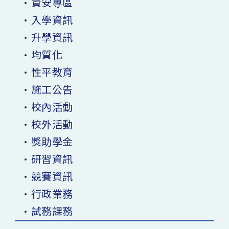
•資安專區
•入學資訊
•升學資訊
•均質化
•性平教育
•施工公告
•校內活動
•校外活動
•獎助學金
•研習資訊
•競賽資訊
•行政業務
•試務課務