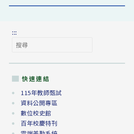
:::
搜
尋
快速連結
115年教師甄試
資料公開專區
數位校史館
百年校慶特刊
雲端差勤系統