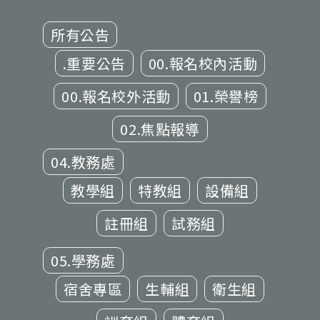
所有公告
.重要公告
00.報名校內活動
00.報名校外活動
01.榮譽榜
02.焦點報導
04.教務處
教學組
特教組
設備組
註冊組
試務組
05.學務處
宿舍專區
生輔組
衛生組