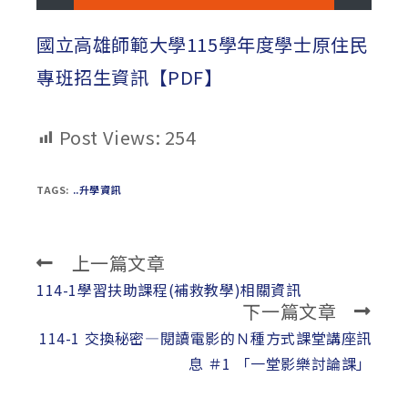
國立高雄師範大學115學年度學士原住民
專班招生資訊【PDF】
Post Views:
254
TAGS:
..升學資訊
上一篇文章
Read
more
114-1學習扶助課程(補救教學)相關資訊
下一篇文章
articles
114-1 交換秘密—閱讀電影的Ｎ種方式課堂講座訊
息 ＃1 「一堂影樂討論課」