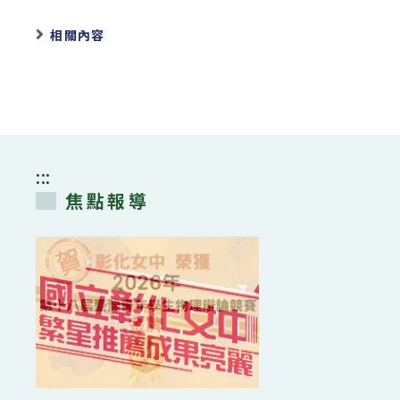
相關內容
:::
焦點報導