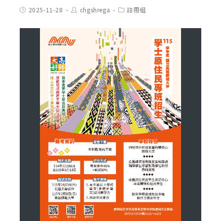
Post
Post
Post
2025-11-28
chgshrega
註冊組
published:
author:
category: