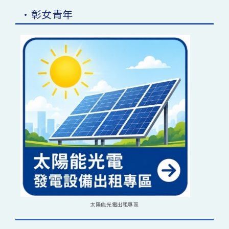
•彰女青年
太陽能光電出租專區