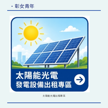
•彰女青年
太陽能光電出租專區