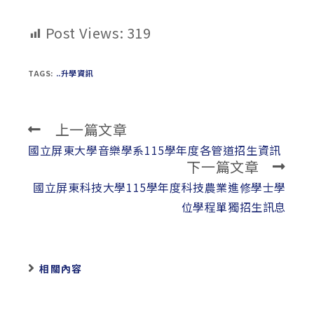
Post Views:
319
TAGS:
..升學資訊
上一篇文章
Read
more
國立屏東大學音樂學系115學年度各管道招生資訊
下一篇文章
articles
國立屏東科技大學115學年度科技農業進修學士學
位學程單獨招生訊息
相關內容