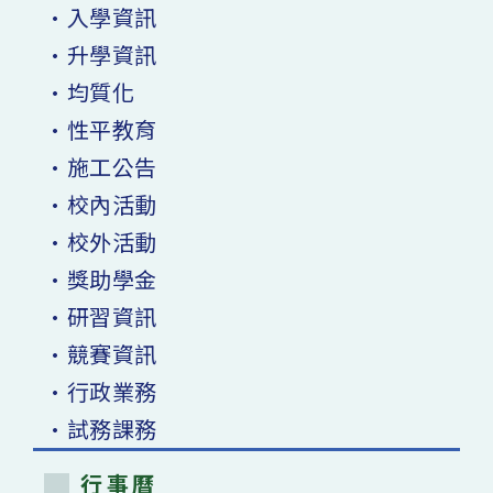
•入學資訊
•升學資訊
•均質化
•性平教育
•施工公告
•校內活動
•校外活動
•獎助學金
•研習資訊
•競賽資訊
•行政業務
•試務課務
行事曆