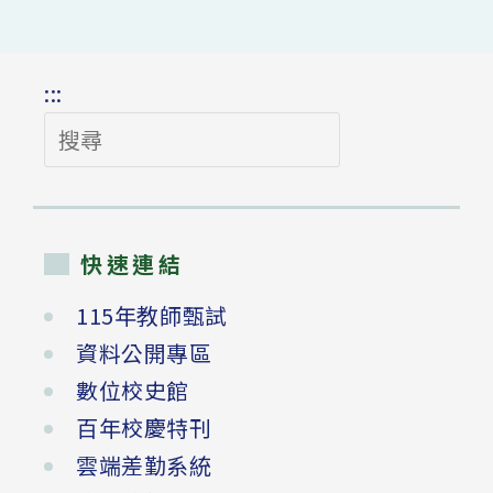
:::
搜
尋
快速連結
115年教師甄試
資料公開專區
數位校史館
百年校慶特刊
雲端差勤系統