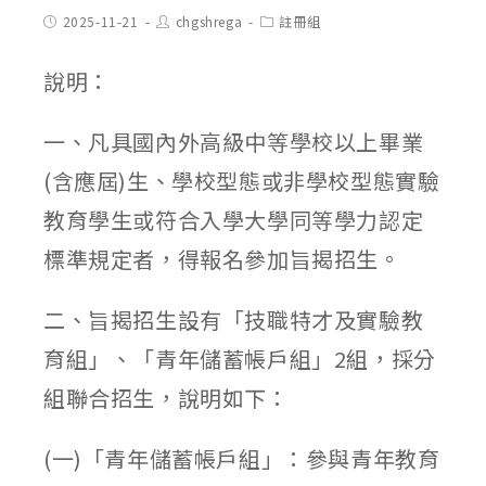
Post
Post
Post
2025-11-21
chgshrega
註冊組
published:
author:
category:
說明：
一、凡具國內外高級中等學校以上畢業
(含應屆)生、學校型態或非學校型態實驗
教育學生或符合入學大學同等學力認定
標準規定者，得報名參加旨揭招生。
二、旨揭招生設有「技職特才及實驗教
育組」、「青年儲蓄帳戶組」2組，採分
組聯合招生，說明如下：
(一)「青年儲蓄帳戶組」：參與青年教育