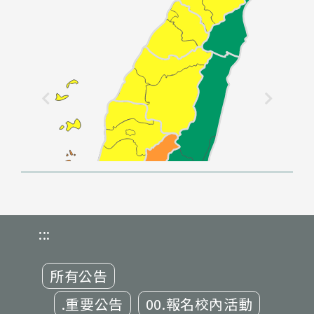
:::
所有公告
.重要公告
00.報名校內活動