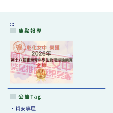
:::
焦點報導
公告Tag
•資安專區