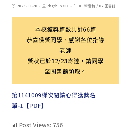
Post
Post
Post
2025-11-20
chgshlib701
01.榮譽榜
/
07.圖書館
published:
author:
category:
本校獲獎篇數共計66篇
恭喜獲獎同學、感謝各位指導
老師
獎狀已於12/23寄達，請同學
至圖書館領取。
第1141009梯次閱讀心得獲獎名
單-1【PDF】
Post Views:
756