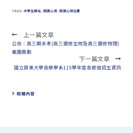
TAGS:
中學生網站
,
閱讀心得
,
閱讀心得比賽
上一篇文章
Read
more
公告：高三期末考(高三選修生物及高三選修物理)
articles
範圍異動
下一篇文章
國立屏東大學音樂學系115學年度各管道招生資訊
相關內容