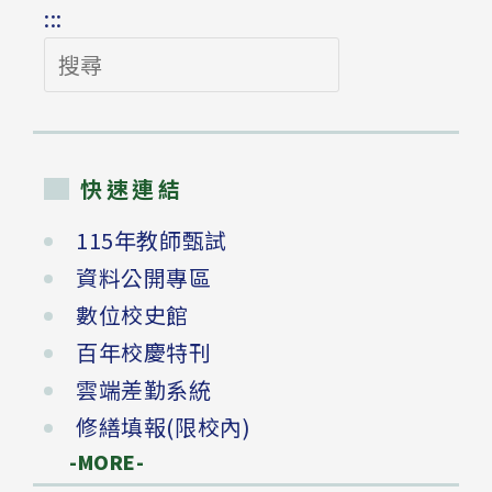
:::
搜
尋
快速連結
115年教師甄試
資料公開專區
數位校史館
百年校慶特刊
雲端差勤系統
修繕填報(限校內)
-MORE-