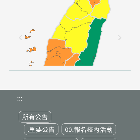
:::
所有公告
.重要公告
00.報名校內活動