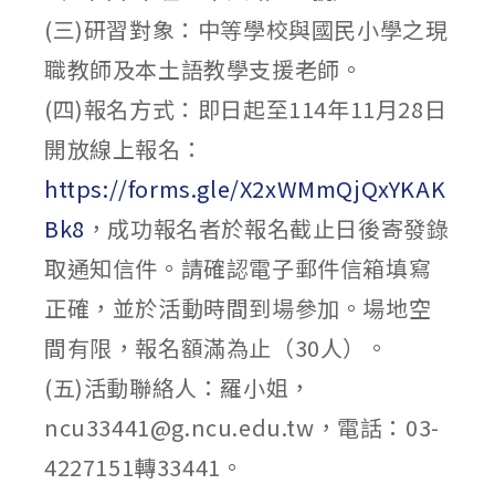
(三)研習對象：中等學校與國民小學之現
職教師及本土語教學支援老師。
(四)報名方式：即日起至114年11月28日
開放線上報名：
https://forms.gle/X2xWMmQjQxYKAK
Bk8
，成功報名者於報名截止日後寄發錄
取通知信件。請確認電子郵件信箱填寫
正確，並於活動時間到場參加。場地空
間有限，報名額滿為止（30人）。
(五)活動聯絡人：羅小姐，
ncu33441@g.ncu.edu.tw，電話：03-
4227151轉33441。