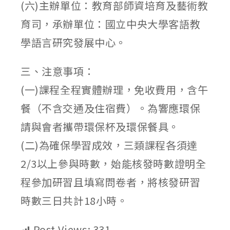
(六)主辦單位：教育部師資培育及藝術教
育司，承辦單位：國立中央大學客語教
學語言研究發展中心。
三、注意事項：
(一)課程全程實體辦理，免收費用，含午
餐（不含交通及住宿費）。為響應環保
請與會者攜帶環保杯及環保餐具。
(二)為確保學習成效，三類課程各須達
2/3以上參與時數，始能核發時數證明全
程參加研習且填寫問卷者，將核發研習
時數三日共計18小時。
Post Views:
331