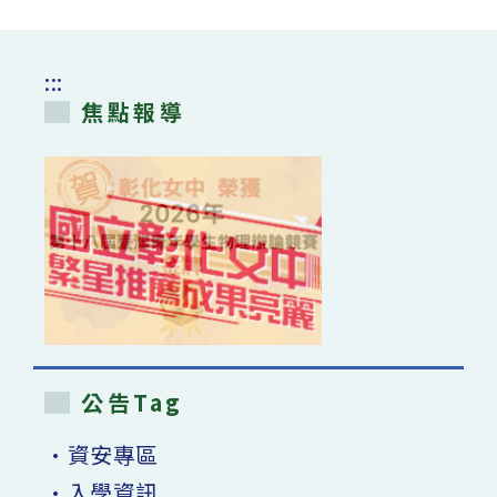
:::
焦點報導
公告Tag
•資安專區
•入學資訊