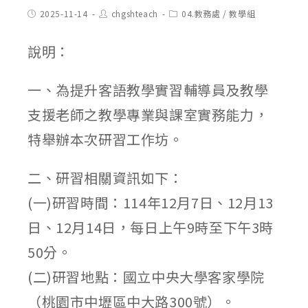
Post
Post
Post
2025-11-14
chgshteach
04.教務處
/
教學組
published:
author:
category:
說明：
一、為提升客語教學實習輔導員及教學
支援老師之教學專業與課室實務能力，
特舉辦本次研習工作坊。
二、研習相關資訊如下：
(一)研習時間：114年12月7日、12月13
日、12月14日，每日上午9時至下午3時
50分。
(二)研習地點：國立中央大學客家學院
（桃園市中壢區中大路300號）。