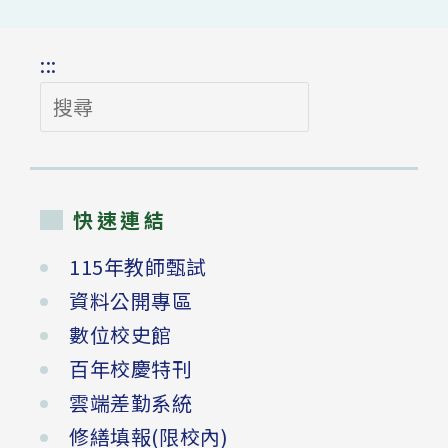
:::
搜
尋
快速連結
115年教師甄試
資料公開專區
數位校史館
百年校慶特刊
雲端差勤系統
修繕填報(限校內)