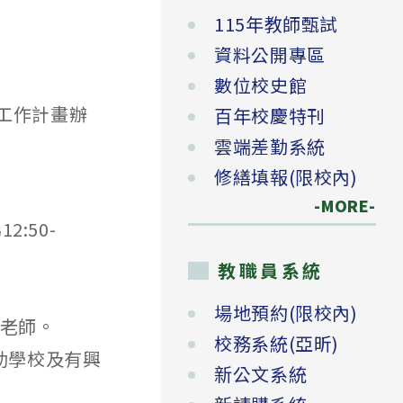
115年教師甄試
資料公開專區
數位校史館
工作計畫辦
百年校慶特刊
雲端差勤系統
修繕填報(限校內)
-MORE-
2:50-
教職員系統
場地預約(限校內)
君老師。
校務系統(亞昕)
助學校及有興
新公文系統