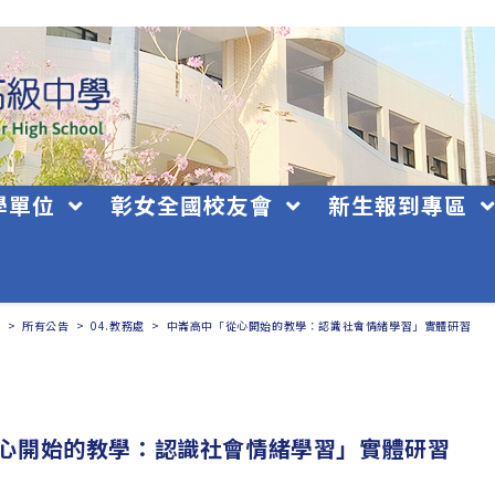
學單位
彰女全國校友會
新生報到專區
日
>
所有公告
>
04.教務處
>
中崙高中「從心開始的教學：認識社會情緒學習」實體研習
心開始的教學：認識社會情緒學習」實體研習