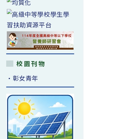
校園刊物
•彰女青年