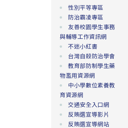
性別平等專區
防治霸凌專區
友善校園學生事務
與輔導工作資訊網
不迷小紅書
台灣自殺防治學會
教育部防制學生藥
物濫用資源網
中小學數位素養教
育資源網
交通安全入口網
反賄選宣導影片
反賄選宣導網站