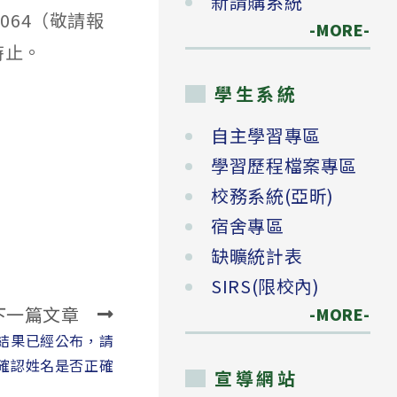
新請購系統
064（敬請報
-MORE-
時止。
學生系統
自主學習專區
學習歷程檔案專區
校務系統(亞昕)
宿舍專區
缺曠統計表
SIRS(限校內)
下一篇文章
-MORE-
結果已經公布，請
確認姓名是否正確
宣導網站