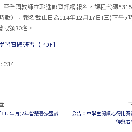
：至全國教師在職進修資訊網報名，課程代碼5315
數），報名截止日為114年12月17日(三)下午5
體限額30名。
學習實體研習【PDF】
:
234
章
115年青少年智慧醫療暨誠
公告：中學生閱讀心得比賽
得獎者