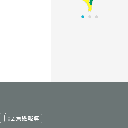
02.焦點報導