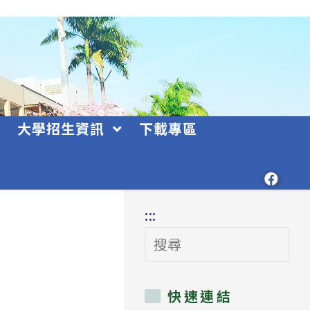
大學招生資訊
下載專區
:::
搜
尋
快速連結