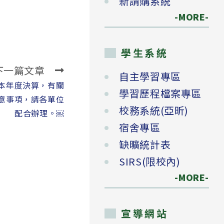
新請購系統
-MORE-
學生系統
下一篇文章
自主學習專區
理本年度決算，有關
學習歷程檔案專區
意事項，請各單位
校務系統(亞昕)
配合辦理。￼
宿舍專區
缺曠統計表
SIRS(限校內)
-MORE-
宣導網站