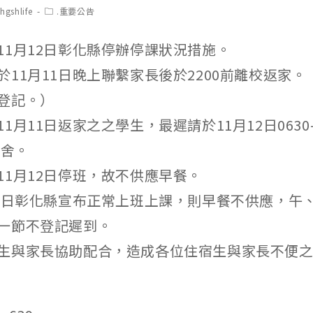
t
Post
hgshlife
.重要公告
hor:
category:
11月12日彰化縣停辦停課狀況措施。
於11月11日晚上聯繫家長後於2200前離校返家
登記。）
1月11日返家之之學生，最遲請於11月12日0630-
宿舍。
11月12日停班，故不供應早餐。
13日彰化縣宣布正常上班上課，則早餐不供應，午
一節不登記遲到。
生與家長協助配合，造成各位住宿生與家長不便