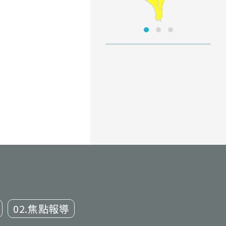
02.焦點報導