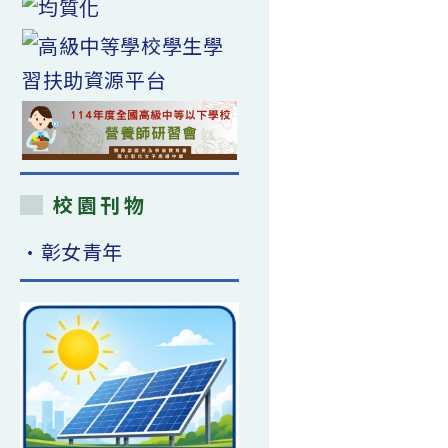
校園刊物
•彰女青年