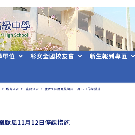
學單位
彰女全國校友會
新生報到專區
日
>
所有公告
>
.重要公告
>
住宿生因應鳳凰颱風11月12日停課措施
凰颱風11月12日停課措施