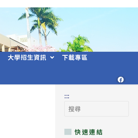
大學招生資訊
下載專區
:::
搜
尋
快速連結