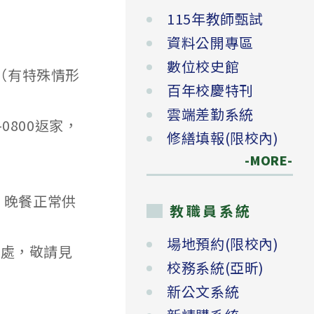
115年教師甄試
資料公開專區
數位校史館
。（有特殊情形
百年校慶特刊
雲端差勤系統
0800返家，
修繕填報(限校內)
-MORE-
、晚餐正常供
教職員系統
場地預約(限校內)
之處，敬請見
校務系統(亞昕)
新公文系統