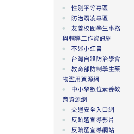
性別平等專區
防治霸凌專區
友善校園學生事務
與輔導工作資訊網
不迷小紅書
台灣自殺防治學會
教育部防制學生藥
物濫用資源網
中小學數位素養教
育資源網
交通安全入口網
反賄選宣導影片
反賄選宣導網站