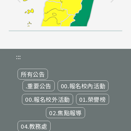
:::
所有公告
.重要公告
00.報名校內活動
00.報名校外活動
01.榮譽榜
02.焦點報導
04.教務處