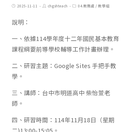
Post
Post
Post
2025-11-11
chgshteach
04.教務處
/
教學組
published:
author:
category:
說明：
一、依據114學年度十二年國民基本教育
課程綱要前導學校輔導工作計畫辦理。
二、研習主題：Google Sites 手把手教
學。
三、講師：台中市明道高中 柴怡萱老
師。
四、研習時間：114年11月18日（星期
二)13:00-15:05。