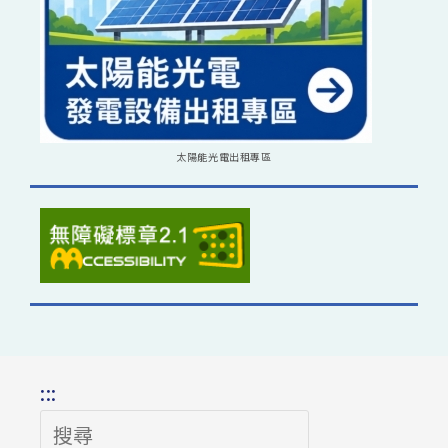
太陽能光電出租專區
:::
搜