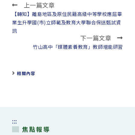
上一篇文章
Read
more
【轉知】離島地區及原住民籍高級中等學校應屆畢
articles
業生升學國(市)立師範及教育大學聯合保送甄試資
訊
下一篇文章
竹山高中「媒體素養教育」教師增能研習
相關內容
:::
焦點報導