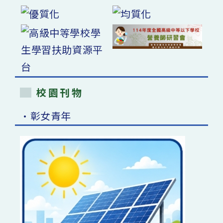
校園刊物
•彰女青年