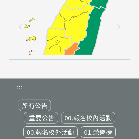
:::
所有公告
.重要公告
00.報名校內活動
00.報名校外活動
01.榮譽榜