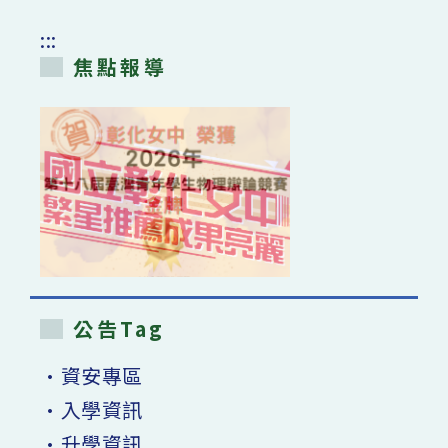
:::
焦點報導
公告Tag
•資安專區
•入學資訊
•升學資訊