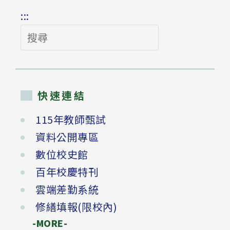
:::
搜
尋
快速連結
115年教師甄試
資料公開專區
數位校史館
百年校慶特刊
雲端差勤系統
修繕填報(限校內)
-MORE-