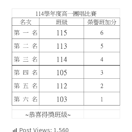
published:
author:
category:
Post Views:
1,560