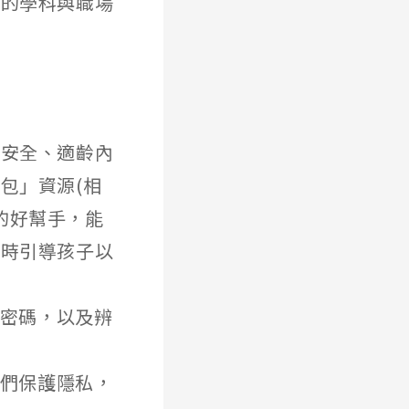
關的學科與職場
擇安全、適齡內
包」資源(相
行為的好幫手，能
同時引導孩子以
強密碼，以及辨
他們保護隱私，