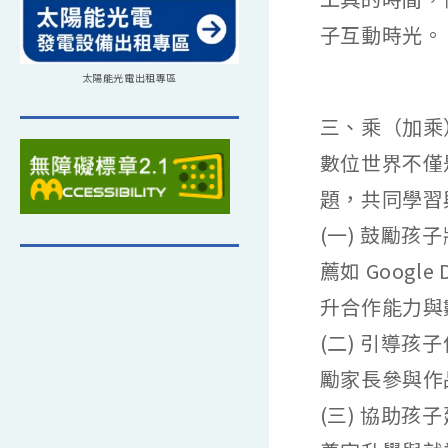
子互動時光。
太陽能光電出租專區
三、乘（加乘
數位世界不僅
題，共同學習
(一) 鼓勵
薦如 Goog
升合作能力與
(二) 引導
勵家長參與作
(三) 協助