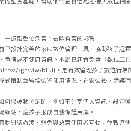
業的堅實基礎，幫助他們更自信地迎接與數位相
）—遠離數位危害，去除有害的影響
前已設計完善的家庭數位管理工具，協助孩子選
、色情或不健康資訊。本部已建置免費「數位工具
ttps://gov.tw/bLU)，是有效管理孩子數位
程式限制並監控裝置使用情況。在安裝後，建議
孩子如何保護數位足跡，例如不分享個人資訊、設定
疑網站，讓孩子形成自我保護意識。
孩子面對網絡霸凌，避免與惡意使用者互動，並教導