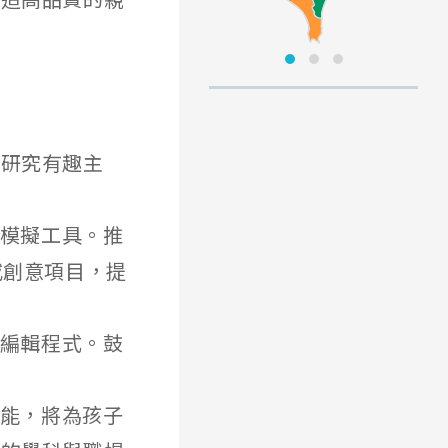
子研究有趣主
動模擬工具。推
題或創意項目，提
樂編輯程式。鼓
技能，將為孩子