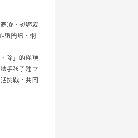
受網路霸凌、恐嚇或
詐騙簡訊、網
乘、除」的幾項
，攜手孩子建立
生活挑戰，共同