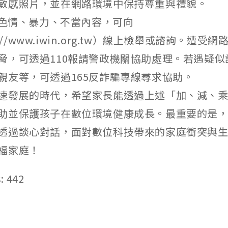
敏感照片，並在網路環境中保持尊重與禮貌。
網路色情、暴力、不當內容，可向
ps://www.iwin.org.tw）線上檢舉或諮詢。遭
脅，可透過110報請警政機關協助處理。若遇疑似
親友等，可透過165反詐騙專線尋求協助。
速發展的時代，希望家長能透過上述「加、減、
助並保護孩子在數位環境健康成長。最重要的是
透過談心對話，面對數位科技帶來的家庭衝突與
福家庭！
:
442