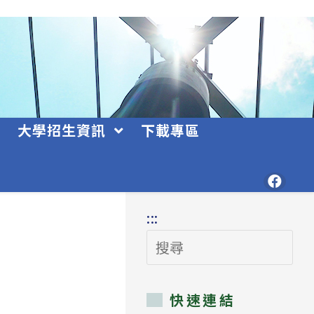
大學招生資訊
下載專區
:::
搜
尋
快速連結