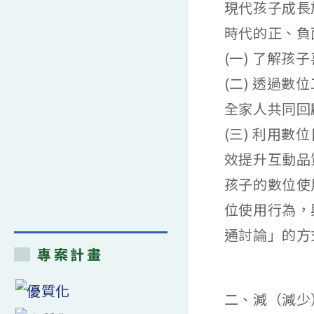
現代孩子成長
時代的正、負
(一) 了解
(二) 透過
全家人共同回
(三) 利用
效提升互動品
孩子的數位使
位使用行為，
通討論」的方
專案計畫
二、減（減少