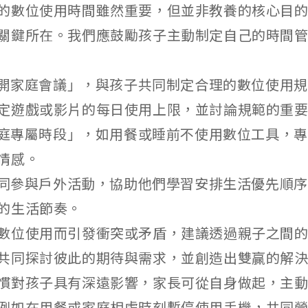
的數位使用時間雖然重要，但並非教養的核心目
關鍵所在。我們應鼓勵孩子主動制定自己的時間
「召開家庭會議」，與孩子共同制定合理的數位使用
定遊戲或影片的每日使用上限，並討論規範的重
「家庭專屬時段」，如用餐或睡前不使用數位工具，
情感。
子共同參與戶外活動，協助他們學習安排生活優先順
的生活節奏。
數位使用而引發衝突或矛盾，建議透過親子之間
共同探討彼此的期待與需求，並創造出雙贏的解
慣對孩子具有深遠影響，家長可從自身做起，主
例如在用餐或家庭相處時刻暫停使用手機，共同