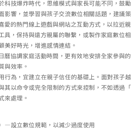
於科技爆炸時代，思維模式與家長可能不同，鼓
面影響，並學習與孩子交流數位相關話題，建議
孩子喜愛的熱門線上遊戲與網站之互動方式，以拉近
數位工具，保持與遠方親屬的聯繫，或製作家庭數位
顧美好時光，增進感情連結。
數位日曆協調家庭活動時間，更有效地安排全家參與
質與效率。
用行為，宜建立在親子信任的基礎上。面對孩子
與其以命令或完全限制的方式來控制，不如透過
式來處理。
）—設立數位規範，以減少過度使用