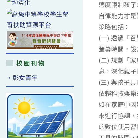
適度限制孩子
自律能力才是
策略包括：
(一) 透過
螢幕時間，設
(二) 規劃
校園刊物
息，深化親子
•彰女青年
(三) 與孩
依賴科技娛樂
如在家庭中因
來進行協調，
的數位使用習
工具的時間，