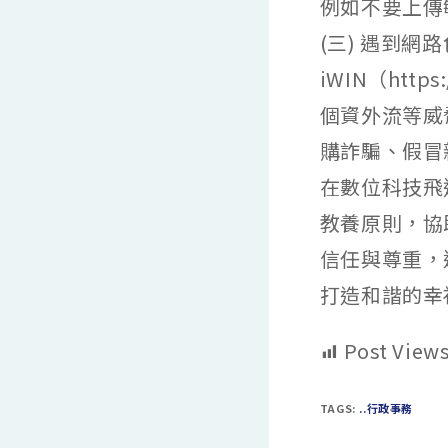
例如不要上傳
(三) 遇到
iWIN（htt
個資外流等威
購詐騙、假冒
在數位科技飛
教養原則，協
信任與尊重，
打造和諧的幸
Post Views
TAGS:
..行政事務