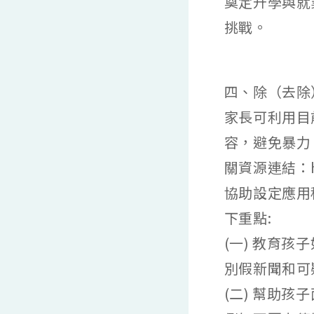
奠定升學與就
挑戰。
四、除（去除
家長可利用目
容，避免暴力
關資源連結：h
協助設定應用
下重點:
(一) 教育
別假新聞和可
(二) 幫助