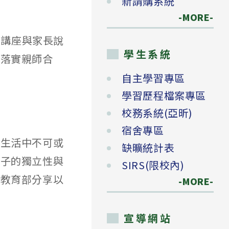
新請購系統
-MORE-
關講座與家長說
學生系統
，落實親師合
自主學習專區
學習歷程檔案專區
校務系統(亞昕)
宿舍專區
們生活中不可或
缺曠統計表
孩子的獨立性與
SIRS(限校內)
，教育部分享以
-MORE-
宣導網站