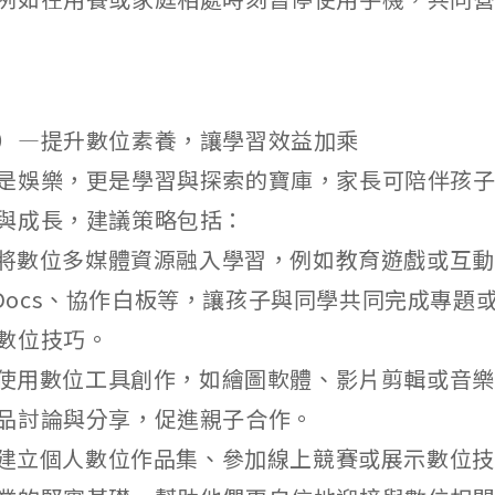
）—提升數位素養，讓學習效益加乘
是娛樂，更是學習與探索的寶庫，家長可陪伴孩
與成長，建議策略包括：
孩子將數位多媒體資源融入學習，例如教育遊戲或互
le Docs、協作白板等，讓孩子與同學共同完成專
數位技巧。
孩子使用數位工具創作，如繪圖軟體、影片剪輯或音
品討論與分享，促進親子合作。
孩子建立個人數位作品集、參加線上競賽或展示數位