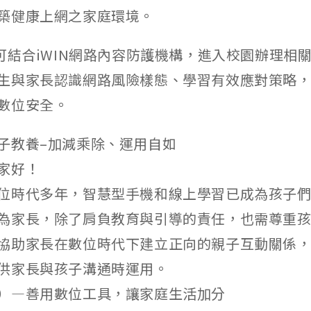
築健康上網之家庭環境。
校可結合iWIN網路內容防護機構，進入校園辦理相
生與家長認識網路風險樣態、學習有效應對策略
數位安全。
子教養–加減乘除、運用自如
家好！
位時代多年，智慧型手機和線上學習已成為孩子
為家長，除了肩負教育與引導的責任，也需尊重
協助家長在數位時代下建立正向的親子互動關係
供家長與孩子溝通時運用。
）—善用數位工具，讓家庭生活加分