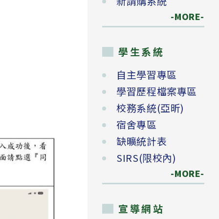
新請購系統
-MORE-
學生系統
自主學習專區
學習歷程檔案專區
校務系統(亞昕)
宿舍專區
缺曠統計表
SIRS(限校內)
-MORE-
宣導網站