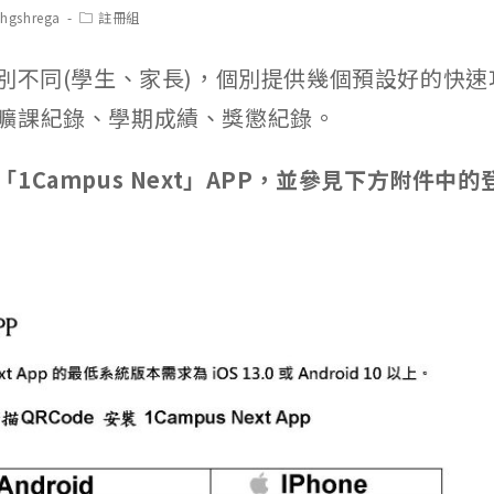
t
Post
chgshrega
註冊組
hor:
category:
分別不同(學生、家長)，個別提供幾個預設好的快
曠課紀錄、學期成績、獎懲紀錄。
1Campus Next」APP，並參見下方附件中