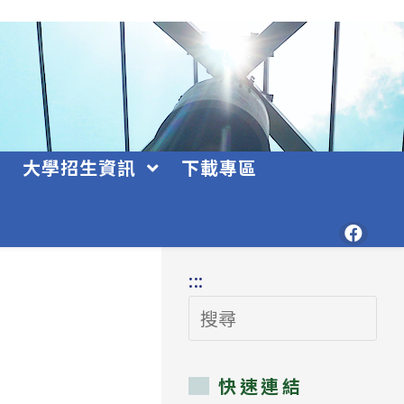
大學招生資訊
下載專區
:::
搜
尋
快速連結