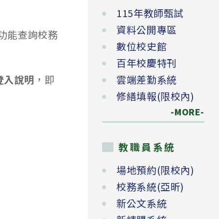
115年教師甄試
資料公開專區
速功能查詢校務
數位校史館
百年校慶特刊
的登入說明
，即
雲端差勤系統
修繕填報(限校內)
-MORE-
教職員系統
場地預約(限校內)
校務系統(亞昕)
新公文系統