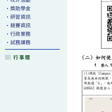
•獎助學金
•研習資訊
•競賽資訊
•行政業務
•試務課務
行事曆