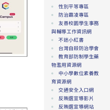
性別平等專區
防治霸凌專區
友善校園學生事務
與輔導工作資訊網
不迷小紅書
台灣自殺防治學會
教育部防制學生藥
物濫用資源網
中小學數位素養教
育資源網
交通安全入口網
反賄選宣導影片
反賄選宣導網站