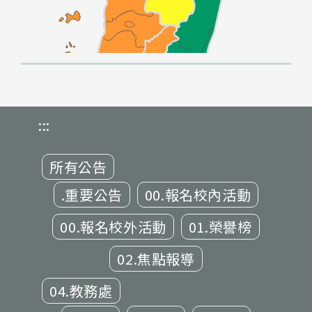
:::
所有公告
.重要公告
00.報名校內活動
00.報名校外活動
01.榮譽榜
02.焦點報導
04.教務處