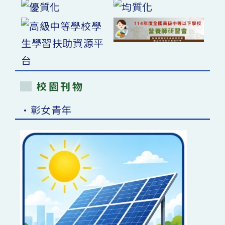
校園刊物
•彰女青年