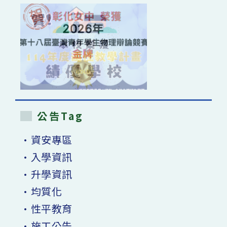
公告Tag
•資安專區
•入學資訊
•升學資訊
•均質化
•性平教育
•施工公告