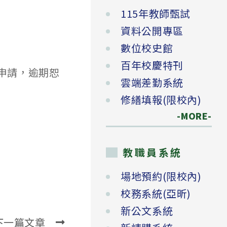
115年教師甄試
資料公開專區
數位校史館
百年校慶特刊
申請，逾期恕
雲端差勤系統
修繕填報(限校內)
-MORE-
教職員系統
場地預約(限校內)
校務系統(亞昕)
新公文系統
下一篇文章