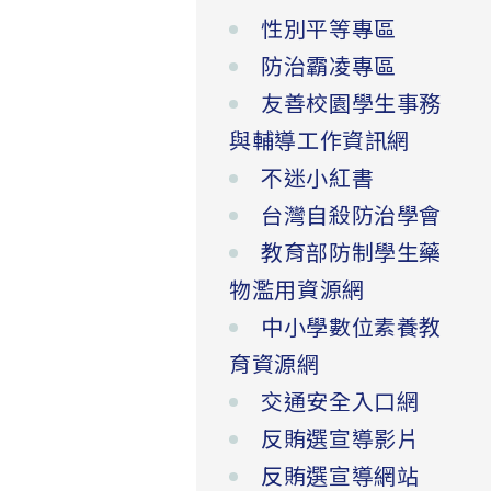
性別平等專區
防治霸凌專區
友善校園學生事務
與輔導工作資訊網
不迷小紅書
台灣自殺防治學會
教育部防制學生藥
物濫用資源網
中小學數位素養教
育資源網
交通安全入口網
反賄選宣導影片
反賄選宣導網站