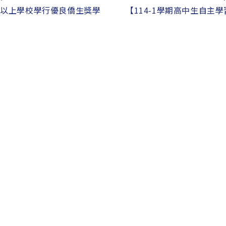
等以上學校學行優良僑生獎學
【114-1學期高中生自主