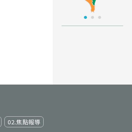
02.焦點報導