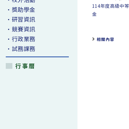
more
114年度高級中
•獎助學金
articles
金
•研習資訊
•競賽資訊
•行政業務
相關內容
•試務課務
行事曆