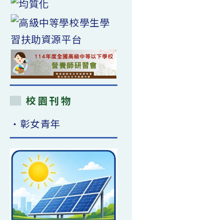
校園刊物
•彰女青年