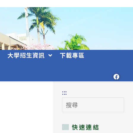
大學招生資訊
下載專區
:::
搜
尋
快速連結