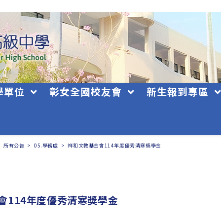
學單位
彰女全國校友會
新生報到專區
>
所有公告
>
05.學務處
>
祥和文教基金會114年度優秀清寒獎學金
會114年度優秀清寒獎學金