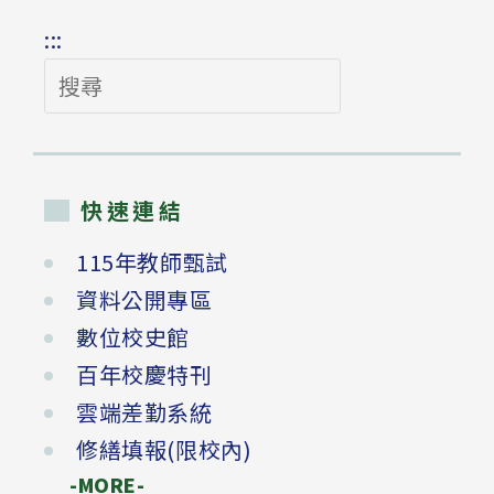
:::
搜
尋
快速連結
115年教師甄試
資料公開專區
數位校史館
百年校慶特刊
雲端差勤系統
修繕填報(限校內)
-MORE-