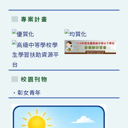
專案計畫
校園刊物
•彰女青年