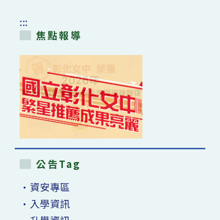
中
:::
焦點報導
公告Tag
•資安專區
•入學資訊