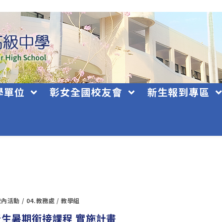
學單位
彰女全國校友會
新生報到專區
校內活動
/
04.教務處
/
教學組
 新生暑期銜接課程 實施計畫