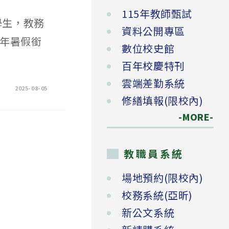
115年教師甄試
學生，教務
資料公開專區
4年暑假銜
數位校史館
百年校慶特刊
雲端差勤系統
2025-08-05
修繕填報(限校內)
-MORE-
教職員系統
場地預約(限校內)
校務系統(亞昕)
新公文系統