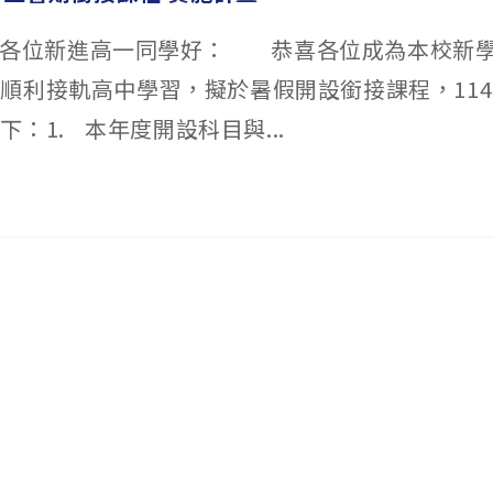
de 各位新進高一同學好： 恭喜各位成為本校新
順利接軌高中學習，擬於暑假開設銜接課程，11
：1. 本年度開設科目與...