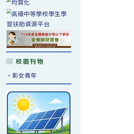
校園刊物
•彰女青年