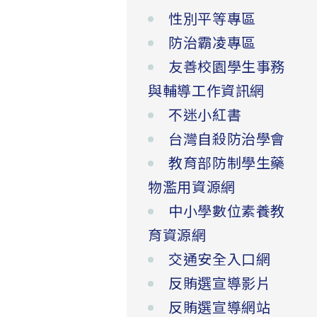
性別平等專區
防治霸凌專區
友善校園學生事務
與輔導工作資訊網
不迷小紅書
台灣自殺防治學會
教育部防制學生藥
物濫用資源網
中小學數位素養教
育資源網
交通安全入口網
反賄選宣導影片
反賄選宣導網站