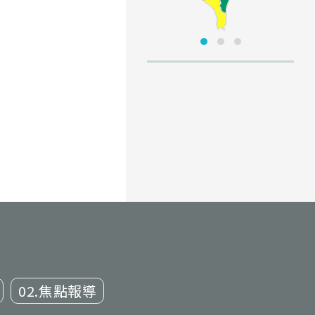
02.焦點報導