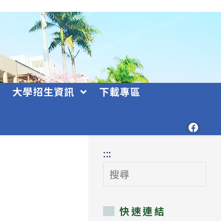
大學招生資訊
下載專區
:::
搜
尋
快速連結