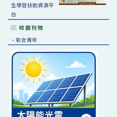
校園刊物
•彰女青年