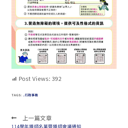
Post Views:
392
TAGS:
..行政事務
上一篇文章
Read
more
114學年導師名單暨導師會議通知