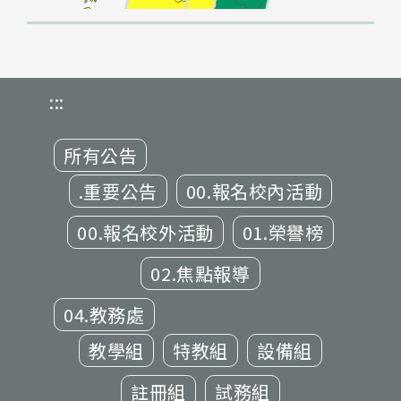
:::
所有公告
.重要公告
00.報名校內活動
00.報名校外活動
01.榮譽榜
02.焦點報導
04.教務處
教學組
特教組
設備組
註冊組
試務組