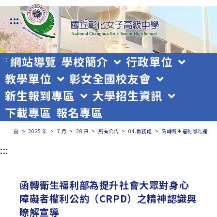
跳
:::
轉
至
主
網站導覽
學校簡介
行政單位
:::
教學單位
彰女全國校友會
要
新生報到專區
大學招生資訊
內
下載專區
報名專區
容
>
2025 年
>
7 月
>
28 日
>
所有公告
>
04.教務處
>
函轉衛生福利部為提升社
:::
函轉衛生福利部為提升社會大眾對身心
障礙者權利公約（CRPD）之精神認識與
瞭解宣導