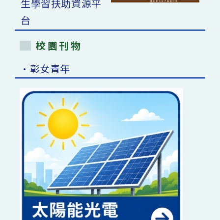
校園刊物
•彰女青年