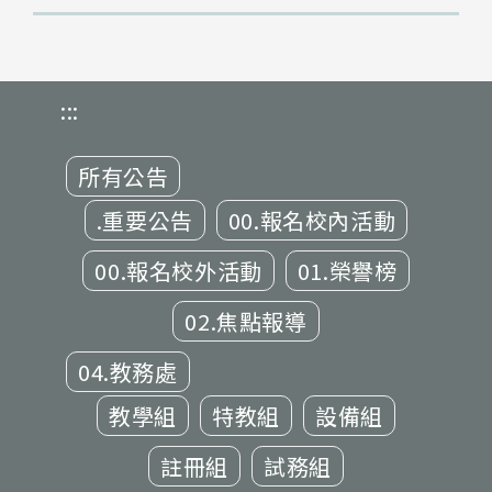
:::
所有公告
.重要公告
00.報名校內活動
00.報名校外活動
01.榮譽榜
02.焦點報導
04.教務處
教學組
特教組
設備組
註冊組
試務組