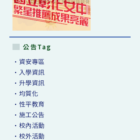
公告Tag
•資安專區
•入學資訊
•升學資訊
•均質化
•性平教育
•施工公告
•校內活動
•校外活動