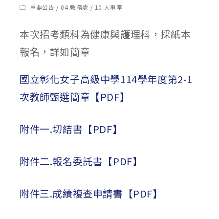
published:
author:
Post
.重要公告
/
04.教務處
/
10.人事室
category:
本次招考類科為健康與護理科，採紙本
報名，詳如簡章
國立彰化女子高級中學114學年度第2-1
次教師甄選簡章【PDF】
附件一.切結書【PDF】
附件二.報名委託書【PDF】
附件三.成績複查申請書【PDF】