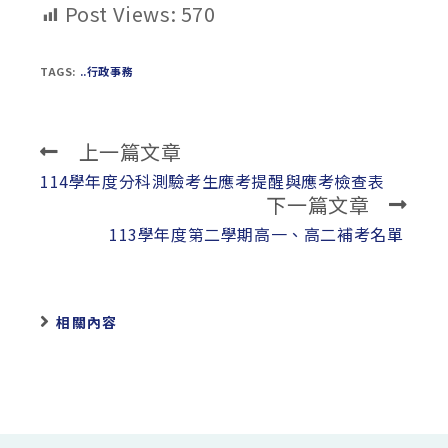
Post Views:
570
TAGS:
..行政事務
上一篇文章
Read
more
114學年度分科測驗考生應考提醒與應考檢查表
下一篇文章
articles
113學年度第二學期高一、高二補考名單
相關內容