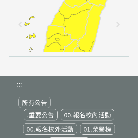
:::
所有公告
.重要公告
00.報名校內活動
00.報名校外活動
01.榮譽榜