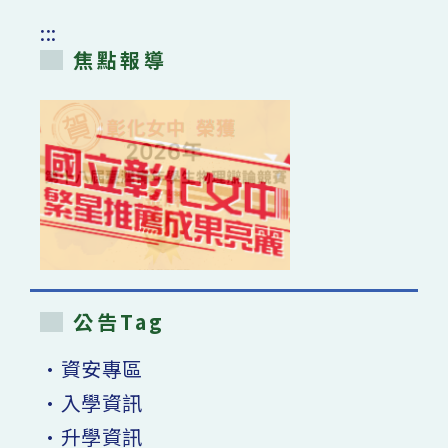
:::
焦點報導
公告Tag
•資安專區
•入學資訊
•升學資訊