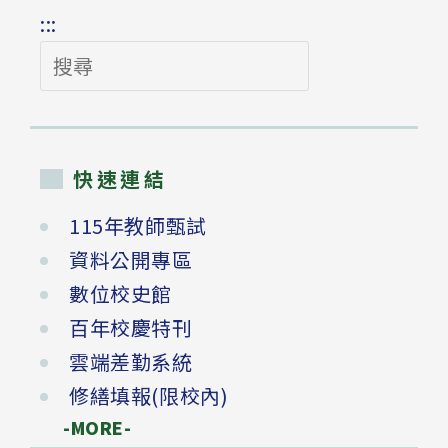
:::
搜
尋
快速連結
115年教師甄試
資料公開專區
數位校史館
百年校慶特刊
雲端差勤系統
修繕填報(限校內)
-MORE-