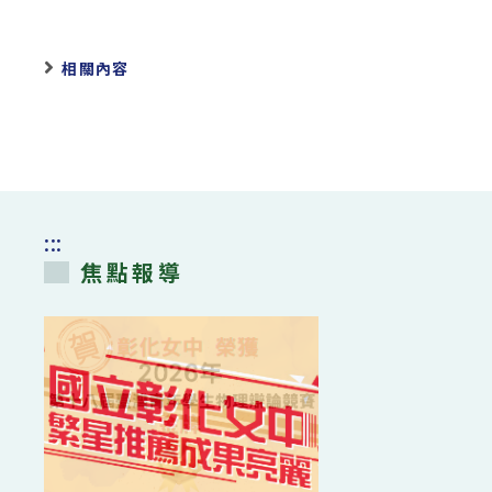
相關內容
:::
焦點報導