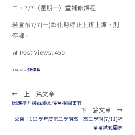
二、7/7（星期一）重補修課程
若宣布7/7(一)彰化縣停止上班上課，則
停課。
Post Views:
450
TAGS:
..行政事務
上一篇文章
Read
more
因應準丹娜絲颱風侵台相關事宜
下一篇文章
articles
公告：113學年度第二學期高一高二學期(7/11)補
考考試範圍表