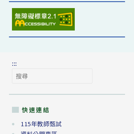
:::
搜
尋
快速連結
115年教師甄試
資料公開專區