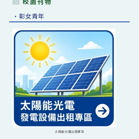
校園刊物
•彰女青年
太陽能光電出租專區