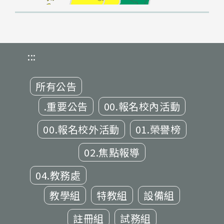
:::
所有公告
.重要公告
00.報名校內活動
00.報名校外活動
01.榮譽榜
02.焦點報導
04.教務處
教學組
特教組
設備組
註冊組
試務組