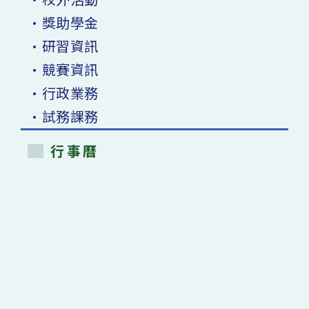
•獎助學金
•研習資訊
•競賽資訊
•行政業務
•試務課務
行事曆