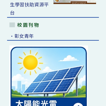
校園刊物
•彰女青年