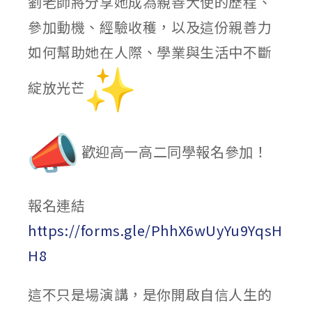
劉老師將分享她成為親善大使的歷程、
參加動機、經驗收穫，以及這份親善力
如何幫助她在人際、學業與生活中不斷
綻放光芒
歡迎高一高二同學報名參加！
報名連結
https://forms.gle/PhhX6wUyYu9YqsH
H8
這不只是場演講，是你開啟自信人生的