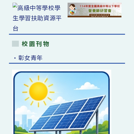
校園刊物
•彰女青年