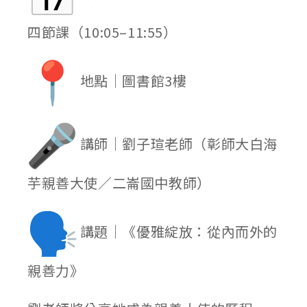
四節課（10:05–11:55）
地點｜圖書館3樓
講師｜劉子瑄老師（彰師大白海
芋親善大使／二崙國中教師）
講題｜《優雅綻放：從內而外的
親善力》