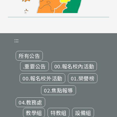
:::
所有公告
.重要公告
00.報名校內活動
00.報名校外活動
01.榮譽榜
02.焦點報導
04.教務處
教學組
特教組
設備組