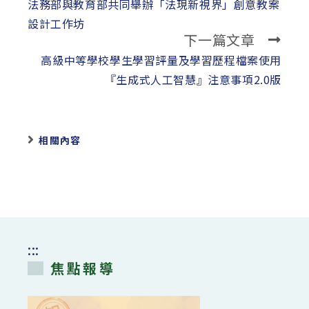
more
法務部與教育部共同舉辦「法現新視界」創意教案
articles
設計工作坊
下一篇文章
高級中等學校學生學習評量及學習歷程檔案使用
『生成式人工智慧』注意事項2.0版
相關內容
:::
焦點報導