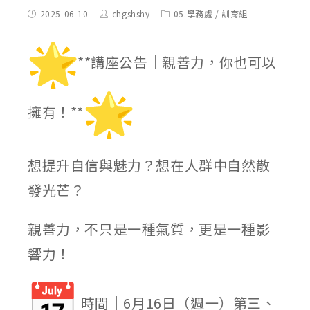
Post
Post
Post
2025-06-10
chgshshy
05.學務處
/
訓育組
published:
author:
category:
**講座公告｜親善力，你也可以
擁有！**
想提升自信與魅力？想在人群中自然散
發光芒？
親善力，不只是一種氣質，更是一種影
響力！
時間｜6月16日（週一）第三、