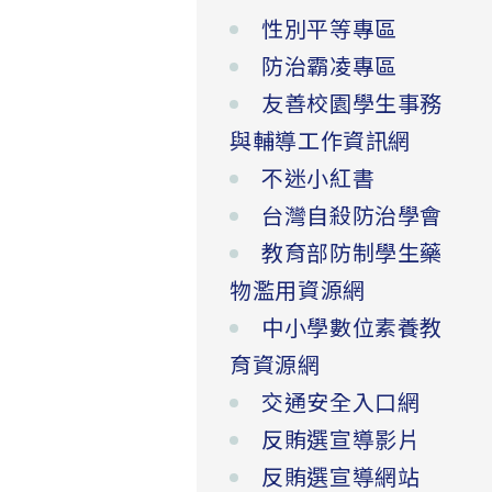
性別平等專區
防治霸凌專區
友善校園學生事務
與輔導工作資訊網
不迷小紅書
台灣自殺防治學會
教育部防制學生藥
物濫用資源網
中小學數位素養教
育資源網
交通安全入口網
反賄選宣導影片
反賄選宣導網站