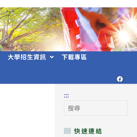
大學招生資訊
下載專區
:::
搜
尋
快速連結