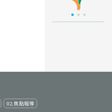
02.焦點報導