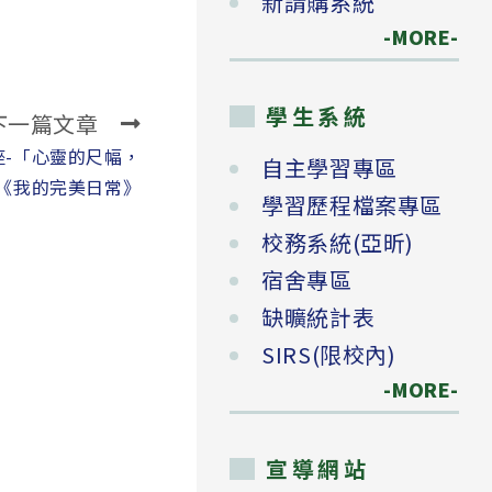
新請購系統
-MORE-
學生系統
下一篇文章
講座-「心靈的尺幅，
自主學習專區
《我的完美日常》
學習歷程檔案專區
校務系統(亞昕)
宿舍專區
缺曠統計表
SIRS(限校內)
-MORE-
宣導網站