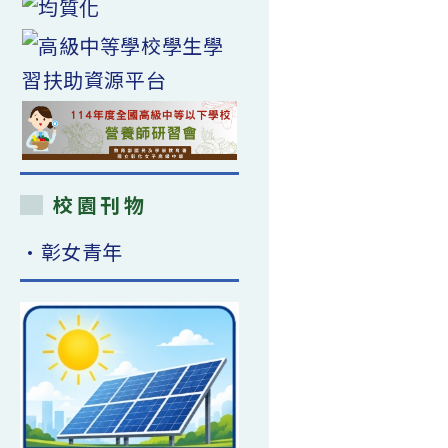
校園刊物
•彰女青年