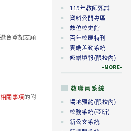
115年教師甄試
資料公開專區
數位校史館
選會登記志願
百年校慶特刊
雲端差勤系統
修繕填報(限校內)
-MORE-
教職員系統
序相關事項
的附
場地預約(限校內)
校務系統(亞昕)
新公文系統