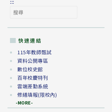
:::
搜
尋
快速連結
115年教師甄試
資料公開專區
數位校史館
百年校慶特刊
雲端差勤系統
修繕填報(限校內)
-MORE-