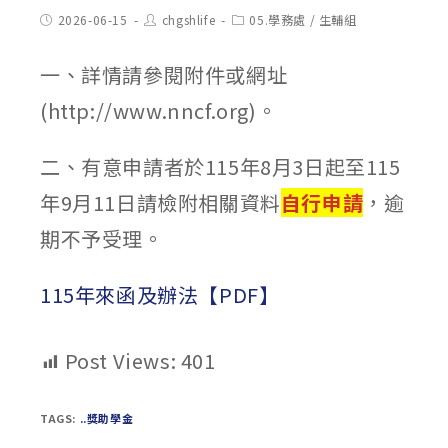
Post
Post
Post
2026-06-15
chgshlife
05.學務處
/
生輔組
published:
author:
category:
一、詳情請參閱附件或網址
(http://www.nncf.org)。
二、有意申請者於115年8月3日起至115
年9月11日請檢附相關資料
自行申請
，逾
期不予受理。
115年來函及辦法【PDF】
Post Views:
401
TAGS:
..獎助學金