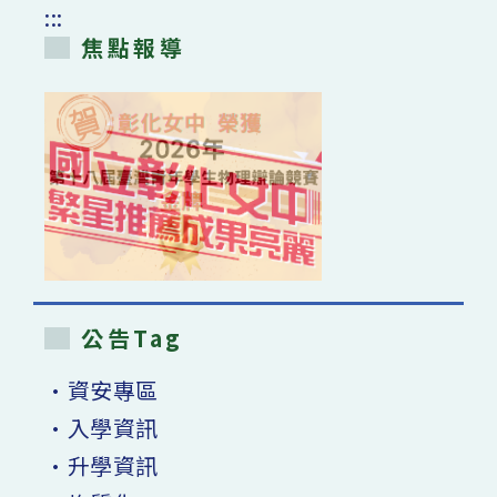
:::
焦點報導
公告Tag
•資安專區
•入學資訊
•升學資訊