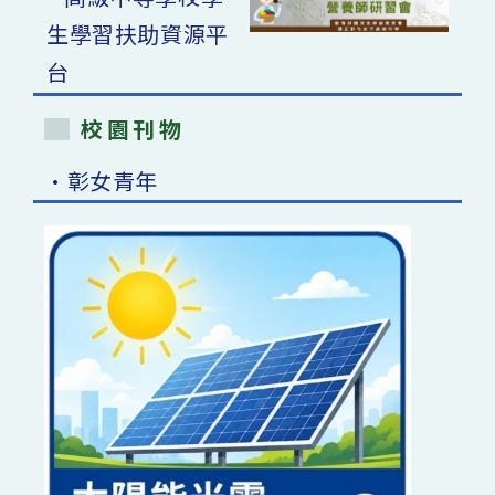
校園刊物
•彰女青年