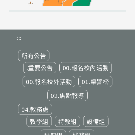
:::
所有公告
.重要公告
00.報名校內活動
00.報名校外活動
01.榮譽榜
02.焦點報導
04.教務處
教學組
特教組
設備組