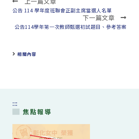
上一篇文章
Read
more
公告 114 學年度班聯會正副主席當選人名單
下一篇文章
articles
公告114學年第一次教師甄選初試題目、參考答案
相關內容
:::
焦點報導