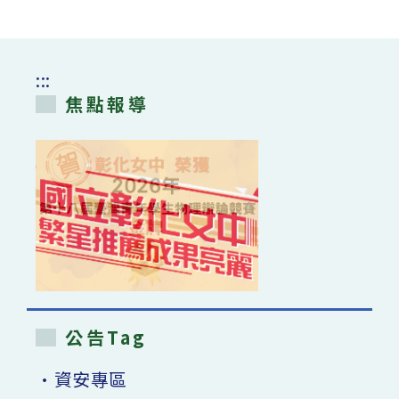
:::
焦點報導
公告Tag
•資安專區