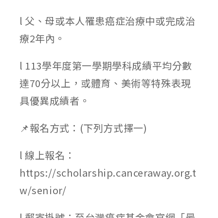
l 父、母或本人罹患癌症治療中或完成治
療2年內。
l 113學年度第一學期學科成績平均分數
達70分以上，或體育、美術等特殊表現
具優異成績者。
📌報名方式：(下列方式擇一)
l 線上報名：
https://scholarship.canceraway.org.t
w/senior/
l 郵寄掛號：至台灣癌症基金會官網「最