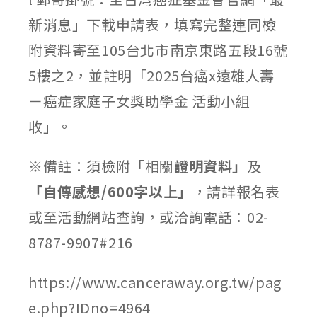
新消息」下載申請表，填寫完整連同檢
附資料寄至105台北市南京東路五段16號
5樓之2，並註明「2025台癌x遠雄人壽
－癌症家庭子女獎助學金 活動小組
收」。
※備註：須檢附「相關
證明資料」
及
「自傳感想/600字以上」
，請詳報名表
或至活動網站查詢，或洽詢電話：02-
8787-9907#216
https://www.canceraway.org.tw/pag
e.php?IDno=4964