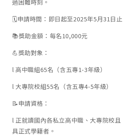
過困難時刻。
🗓️申請時間：即日起至2025年5月31日止
📚獎助金額：每名10,000元
💪獎助對象：
l 高中職組65名（含五專1-3年級）
l 大專院校組55名（含五專4-5年級）
📝申請資格：
l 正就讀國內各私立高中職、大專院校且
具正式學籍者。