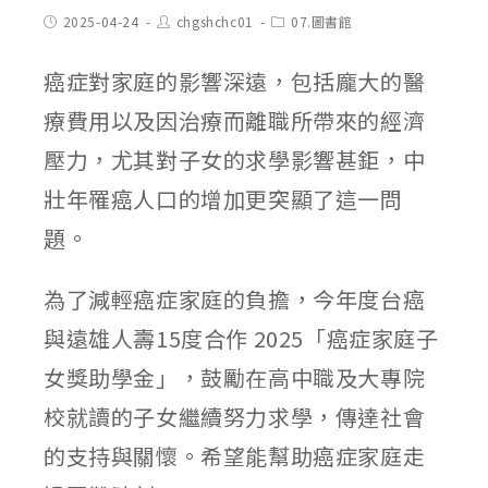
Post
Post
Post
2025-04-24
chgshchc01
07.圖書館
published:
author:
category:
癌症對家庭的影響深遠，包括龐大的醫
療費用以及因治療而離職所帶來的經濟
壓力，尤其對子女的求學影響甚鉅，中
壯年罹癌人口的增加更突顯了這一問
題。
為了減輕癌症家庭的負擔，今年度台癌
與遠雄人壽15度合作 2025「癌症家庭子
女獎助學金」，鼓勵在高中職及大專院
校就讀的子女繼續努力求學，傳達社會
的支持與關懷。希望能幫助癌症家庭走