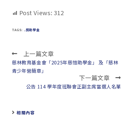
Post Views:
312
TAGS:
..獎助學金
上一篇文章
Read
more
慈林教育基金會「2025年慈愷助學金」 及「慈林
articles
青少年營簡章」
下一篇文章
公告 114 學年度班聯會正副主席當選人名單
相關內容