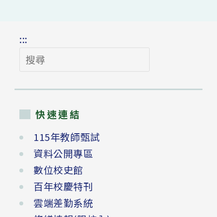
:::
搜
尋
快速連結
115年教師甄試
資料公開專區
數位校史館
百年校慶特刊
雲端差勤系統