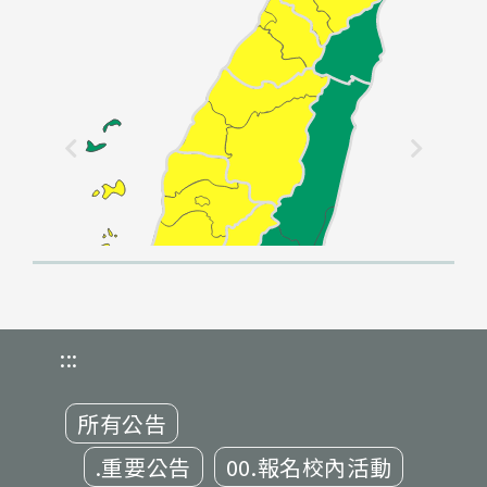
:::
所有公告
.重要公告
00.報名校內活動