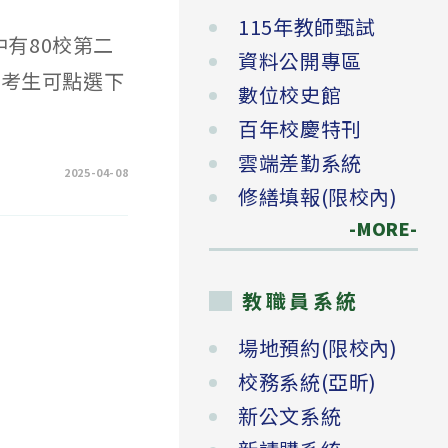
115年教師甄試
中有80校第二
資料公開專區
，考生可點選下
數位校史館
百年校慶特刊
雲端差勤系統
2025-04-08
修繕填報(限校內)
-MORE-
教職員系統
場地預約(限校內)
校務系統(亞昕)
新公文系統