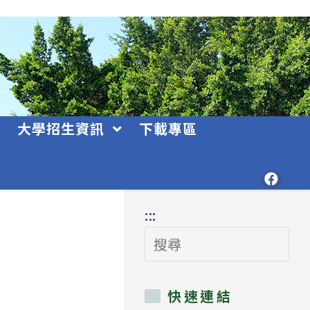
大學招生資訊
下載專區
:::
搜
尋
快速連結