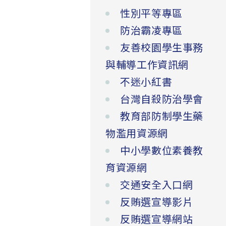
性別平等專區
防治霸凌專區
友善校園學生事務
與輔導工作資訊網
不迷小紅書
台灣自殺防治學會
教育部防制學生藥
物濫用資源網
中小學數位素養教
育資源網
交通安全入口網
反賄選宣導影片
反賄選宣導網站