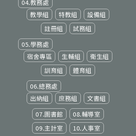
04.教務處
教學組
特教組
設備組
註冊組
試務組
05.學務處
宿舍專區
生輔組
衛生組
訓育組
體育組
06.總務處
出納組
庶務組
文書組
07.圖書館
08.輔導室
09.主計室
10.人事室