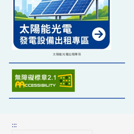
太陽能光電出租專區
:::