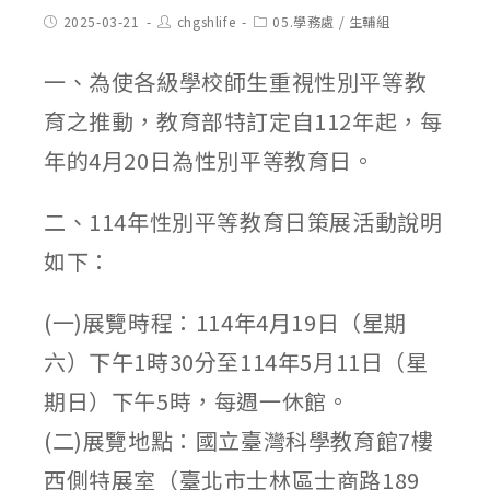
Post
Post
Post
2025-03-21
chgshlife
05.學務處
/
生輔組
published:
author:
category:
一、為使各級學校師生重視性別平等教
育之推動，教育部特訂定自112年起，每
年的4月20日為性別平等教育日。
二、114年性別平等教育日策展活動說明
如下：
(一)展覽時程：114年4月19日（星期
六）下午1時30分至114年5月11日（星
期日）下午5時，每週一休館。
(二)展覽地點：國立臺灣科學教育館7樓
西側特展室（臺北市士林區士商路189