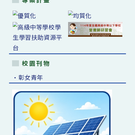
校園刊物
•彰女青年