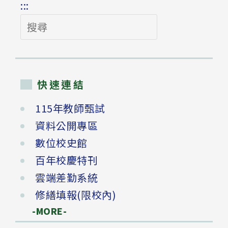
:::
搜
尋
快速連結
115年教師甄試
資料公開專區
數位校史館
百年校慶特刊
雲端差勤系統
修繕填報(限校內)
-MORE-