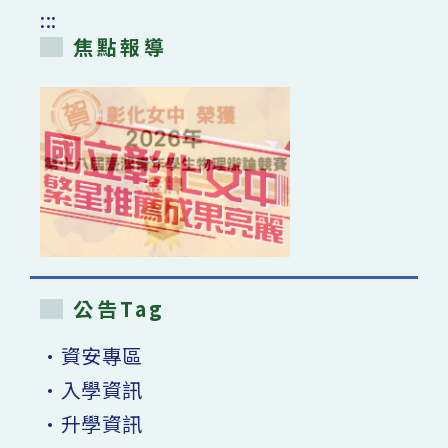
:::
焦點報導
公告Tag
•資安專區
•入學資訊
•升學資訊