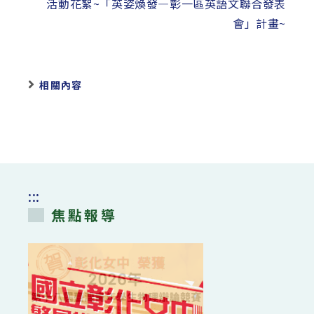
活動花絮~「英姿煥發—彰一區英語文聯合發表
會」計畫~
相關內容
:::
焦點報導