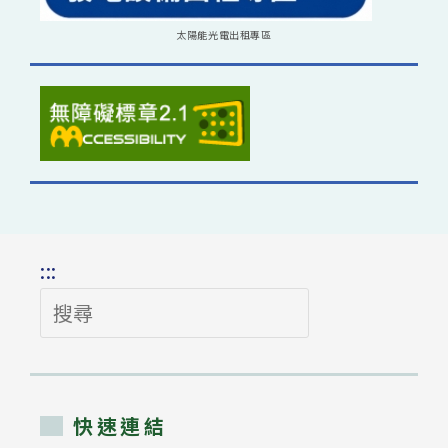
太陽能光電出租專區
:::
搜
尋
快速連結