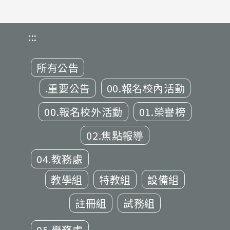
:::
所有公告
.重要公告
00.報名校內活動
00.報名校外活動
01.榮譽榜
02.焦點報導
04.教務處
教學組
特教組
設備組
註冊組
試務組
05.學務處