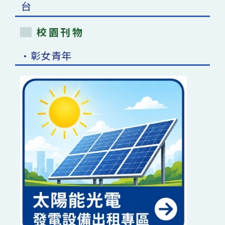
校園刊物
•彰女青年