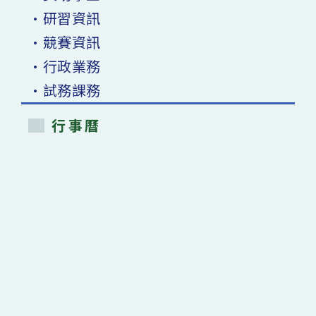
•研習資訊
•競賽資訊
•行政業務
•試務課務
行事曆