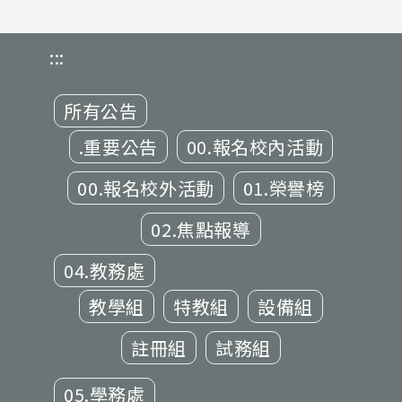
:::
所有公告
.重要公告
00.報名校內活動
00.報名校外活動
01.榮譽榜
02.焦點報導
04.教務處
教學組
特教組
設備組
註冊組
試務組
05.學務處