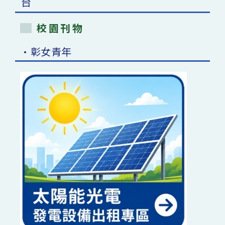
校園刊物
•彰女青年