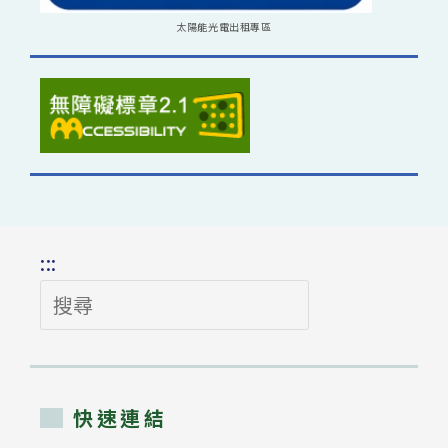
太陽能光電出租專區
:::
搜
尋
快速連結