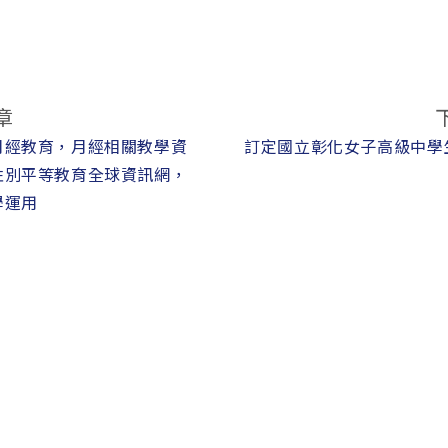
章
月經教育，月經相關教學資
訂定國立彰化女子高級中學
性別平等教育全球資訊網，
學運用