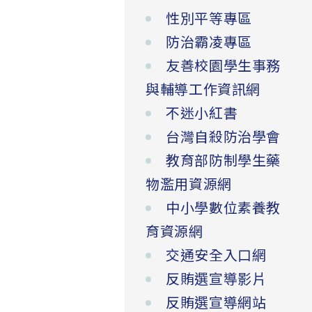
性別平等專區
防治霸凌專區
友善校園學生事務
與輔導工作資訊網
不迷小紅書
台灣自殺防治學會
教育部防制學生藥
物濫用資源網
中小學數位素養教
育資源網
交通安全入口網
反賄選宣導影片
反賄選宣導網站