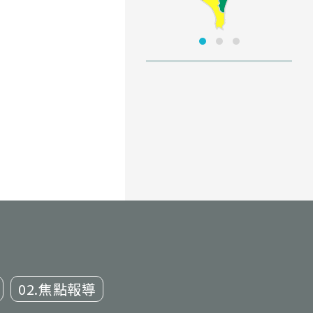
02.焦點報導