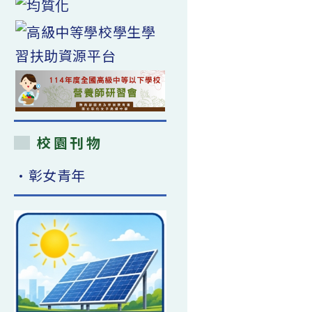
校園刊物
•彰女青年