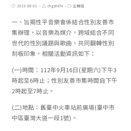
Post
Post
Post
2023-08-01
chgshlife
生輔組
published:
author:
category:
一、旨揭性平音樂會係結合性別友善市
集辦理，以音樂為媒介，跨域結合不同
世代的性別議題與歌曲，共同翻轉性別
刻板印象。相關活動資訊如下：
(一)時間：112年9月16日(星期六)下午3
時起至6時止；性別友善市集時間自下午
2時起至7時止。
(二)地點：舊臺中火車站前廣場(臺中市
中區臺灣大道一段1號)。