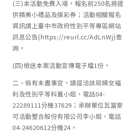
(三)本活動免費入場，報名前250名將提
供精美小禮品及摸彩券；活動相關報名
資訊請上臺中市政府性別平等專區網站
訊息公告(https://reurl.cc/AdLnWj)查
詢。
(四)檢送本案活動宣傳電子檔1份。
二、倘有未盡事宜，請逕洽該局婦女福
利及性別平等科蓋小姐，電話04-
22289111分機37629；承辦單位瓦當麥
可活動整合股份有限公司李小姐，電話
04-24620612分機24。