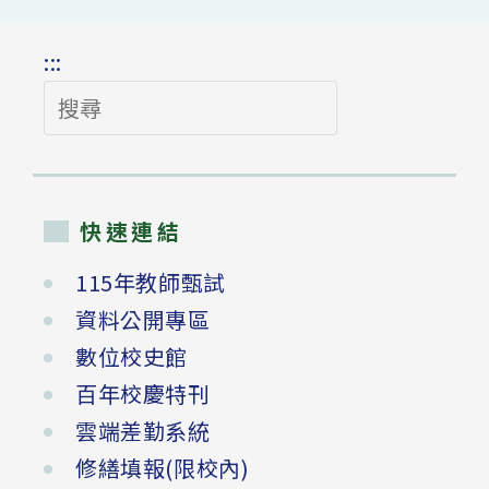
:::
搜
尋
快速連結
115年教師甄試
資料公開專區
數位校史館
百年校慶特刊
雲端差勤系統
修繕填報(限校內)