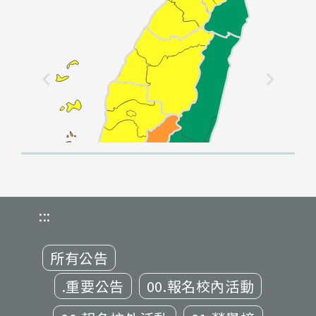
:::
所有公告
.重要公告
00.報名校內活動