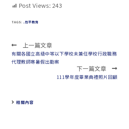
Post Views:
243
TAGS:
..性平教育
上一篇文章
Read
more
有關各國立高級中等以下學校未兼任學校行政職務
articles
代理教師寒暑假出勤案
下一篇文章
111學年度畢業典禮照片回顧
相關內容