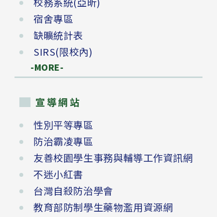
校務系統(亞昕)
宿舍專區
缺曠統計表
SIRS(限校內)
-MORE-
宣導網站
性別平等專區
防治霸凌專區
友善校園學生事務與輔導工作資訊網
不迷小紅書
台灣自殺防治學會
教育部防制學生藥物濫用資源網