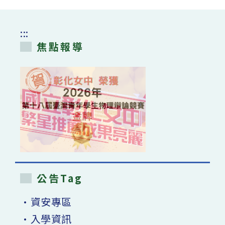
:::
焦點報導
公告Tag
•資安專區
•入學資訊