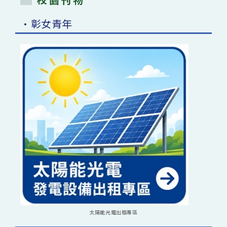
•彰女青年
太陽能光電出租專區