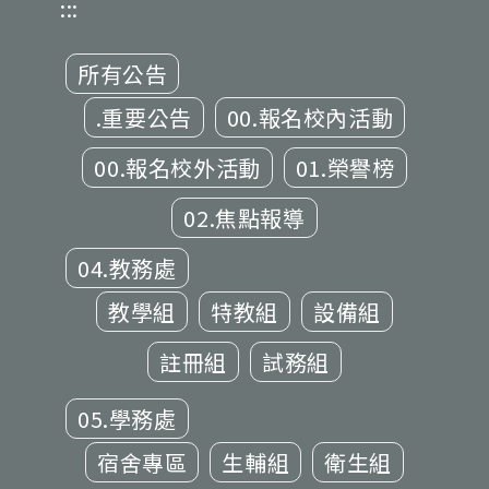
:::
所有公告
.重要公告
00.報名校內活動
00.報名校外活動
01.榮譽榜
02.焦點報導
04.教務處
教學組
特教組
設備組
註冊組
試務組
05.學務處
宿舍專區
生輔組
衛生組