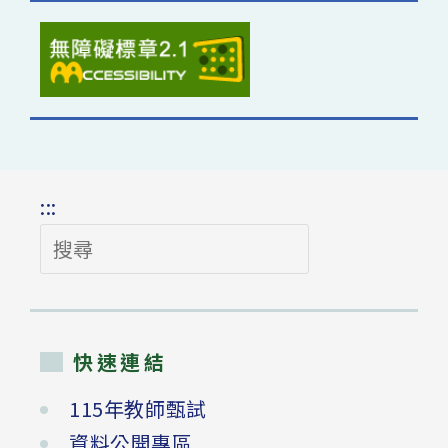
:::
搜
尋
快速連結
115年教師甄試
資料公開專區