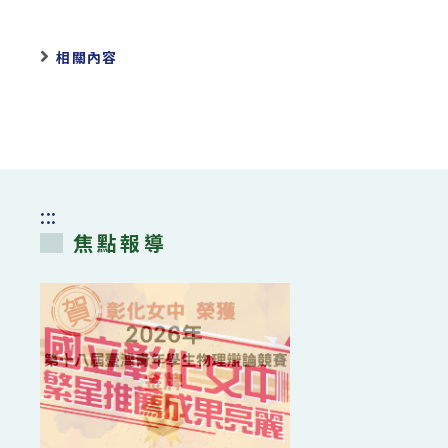
相關內容
:::
焦點報導