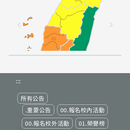
:::
所有公告
.重要公告
00.報名校內活動
00.報名校外活動
01.榮譽榜