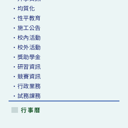
作〉
中
•均質化
•性平教育
•施工公告
•校內活動
•校外活動
•獎助學金
•研習資訊
•競賽資訊
•行政業務
•試務課務
行事曆