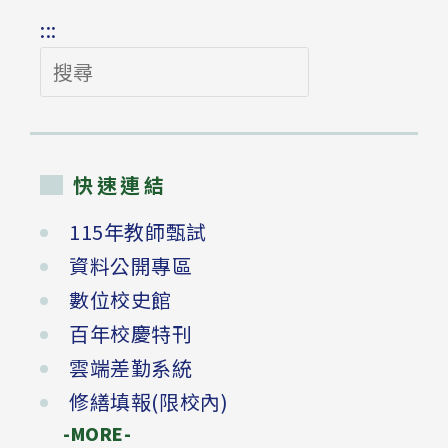
:::
搜
尋
快速連結
115年教師甄試
資料公開專區
數位校史館
百年校慶特刊
雲端差勤系統
修繕填報(限校內)
-MORE-