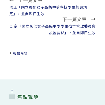
上一篇文章
Read
more
修正「國立彰化女子高級中等學校學生獎懲規
articles
定」，並自即日生效
下一篇文章
訂定「國立彰化女子高級中學學生宿舍管理委員會
設置要點」，並自即日生效
相關內容
:::
焦點報導