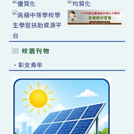
校園刊物
•彰女青年