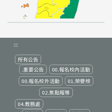
:::
所有公告
.重要公告
00.報名校內活動
00.報名校外活動
01.榮譽榜
02.焦點報導
04.教務處