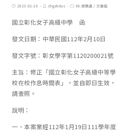
Post
Post
Post
2023-02-10
chgshdoc
06.總務處
/
文書組
published:
author:
category:
國立彰化女子高級中學 函
發文日期：中華民國112年2月10日
發文字號：彰女學字第1120200021號
主旨：修正「國立彰化女子高級中等學
校在校作息時間表」，並自即日生效，
請查照。
說明：
一、本案業經112年1月19日111學年度