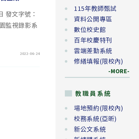
115年教師甄試
日 發文字號：
資料公開專區
校園監視錄影系
數位校史館
百年校慶特刊
雲端差勤系統
2022-06-24
修繕填報(限校內)
-MORE-
教職員系統
場地預約(限校內)
校務系統(亞昕)
新公文系統