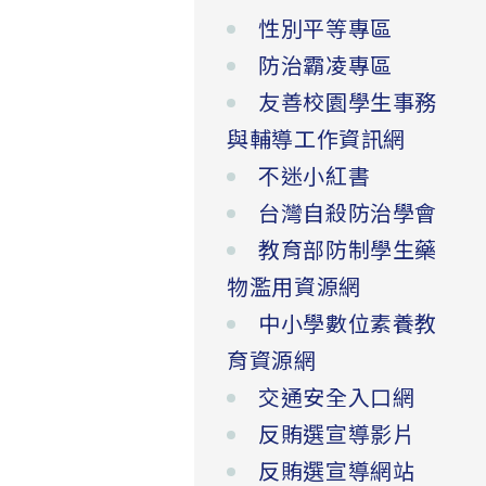
性別平等專區
防治霸凌專區
友善校園學生事務
與輔導工作資訊網
不迷小紅書
台灣自殺防治學會
教育部防制學生藥
物濫用資源網
中小學數位素養教
育資源網
交通安全入口網
反賄選宣導影片
反賄選宣導網站