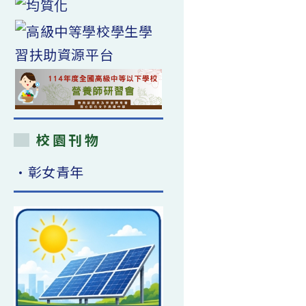
校園刊物
•彰女青年