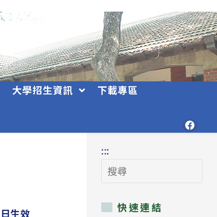
大學招生資訊
下載專區
:::
搜
尋
快速連結
即日生效