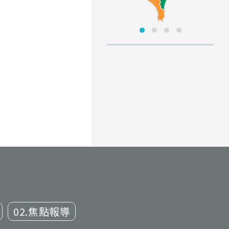
02.焦點報導