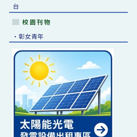
校園刊物
•彰女青年