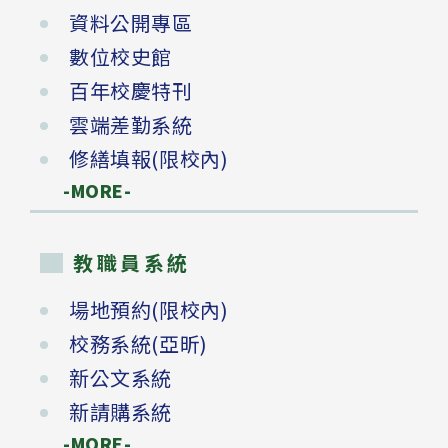
資料公開專區
數位校史館
百年校慶特刊
雲端差勤系統
修繕填報(限校內)
-MORE-
教職員系統
場地預約(限校內)
校務系統(亞昕)
新公文系統
新請購系統
-MORE-