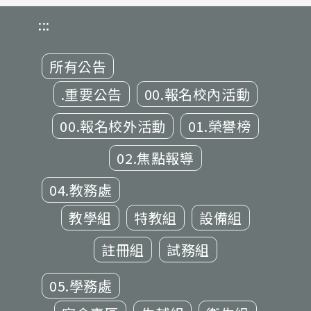
:::
所有公告
.重要公告
00.報名校內活動
00.報名校外活動
01.榮譽榜
02.焦點報導
04.教務處
教學組
特教組
設備組
註冊組
試務組
05.學務處