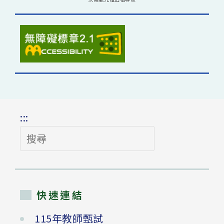
:::
搜
尋
快速連結
115年教師甄試