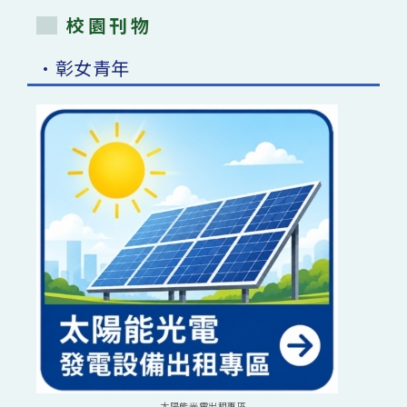
校園刊物
•彰女青年
太陽能光電出租專區