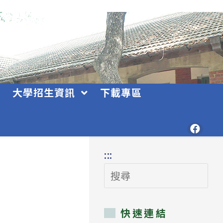
大學招生資訊
下載專區
:::
搜
尋
快速連結