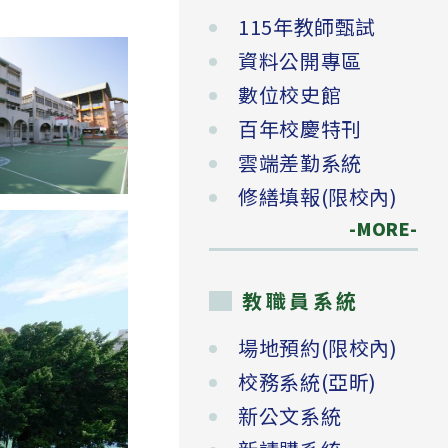
115年教師甄試
資料公開專區
數位校史館
百年校慶特刊
雲端差勤系統
修繕填報(限校內)
-MORE-
教職員系統
場地預約(限校內)
校務系統(亞昕)
新公文系統