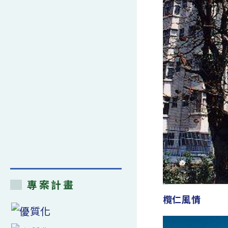
專案計畫
欖仁風情