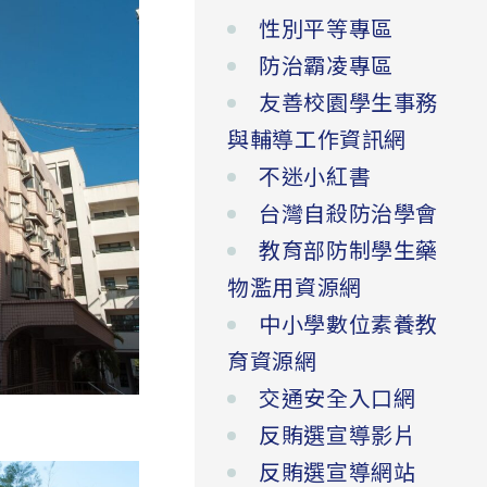
性別平等專區
防治霸凌專區
友善校園學生事務
與輔導工作資訊網
不迷小紅書
台灣自殺防治學會
教育部防制學生藥
物濫用資源網
中小學數位素養教
育資源網
交通安全入口網
反賄選宣導影片
反賄選宣導網站