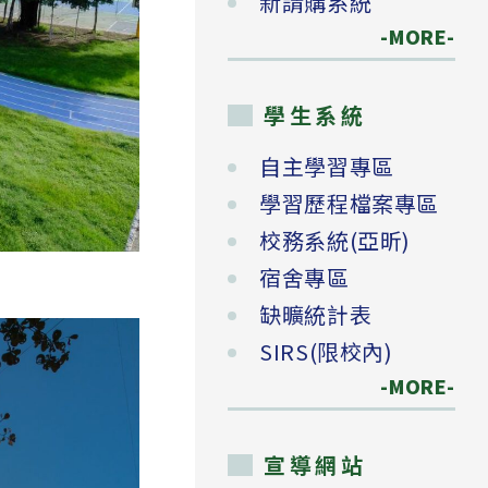
新請購系統
-MORE-
學生系統
自主學習專區
學習歷程檔案專區
校務系統(亞昕)
宿舍專區
缺曠統計表
SIRS(限校內)
-MORE-
宣導網站