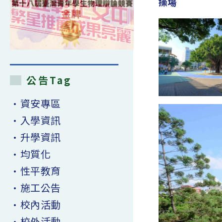
操場
公告Tag
•資安專區
•入學資訊
•升學資訊
•均質化
•性平教育
•施工公告
•校內活動
•校外活動