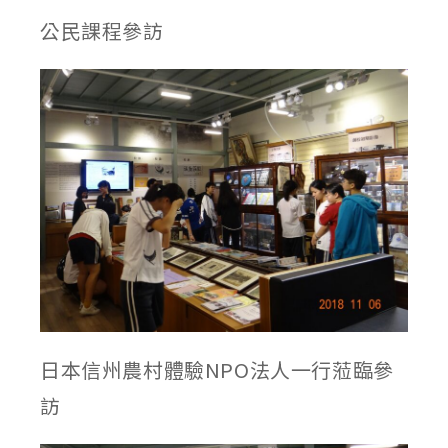
公民課程參訪
日本信州農村體驗NPO法人一行蒞臨參
訪