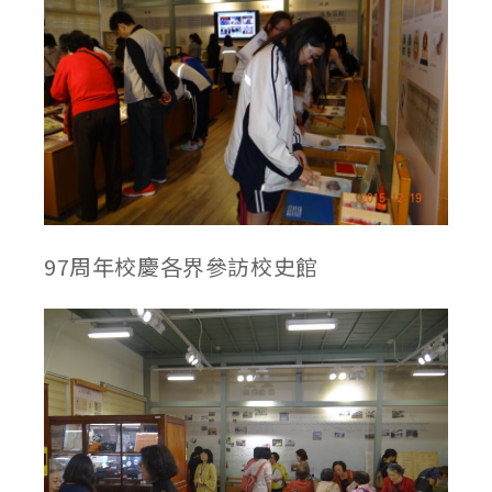
97周年校慶各界參訪校史館