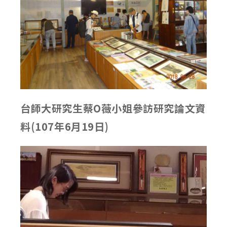
台師大研究生蔡O薇小姐參訪
研究
論文資
料(107年6月19日)