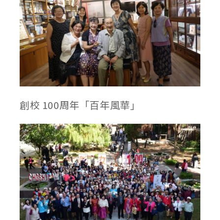
創校 100周年「百年風華」