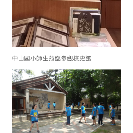
中山國小師生蒞臨參觀校史館