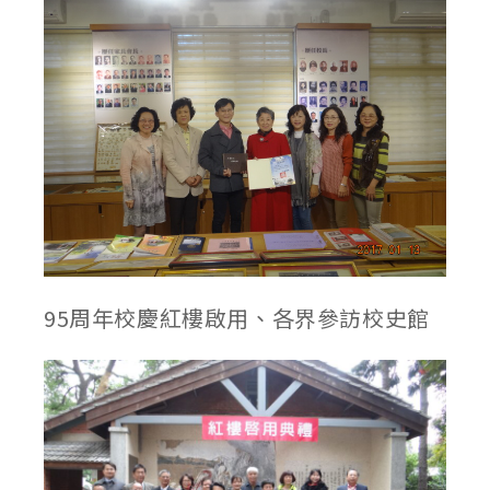
95周年校慶紅樓啟用、各界參訪校史館