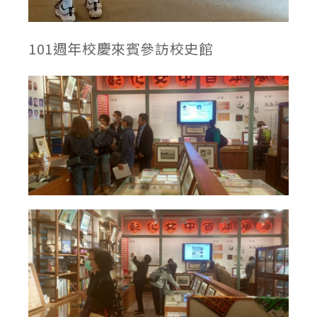
101週年校慶來賓參訪校史館