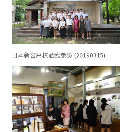
日本新宮高校蒞臨參訪 (20190315)