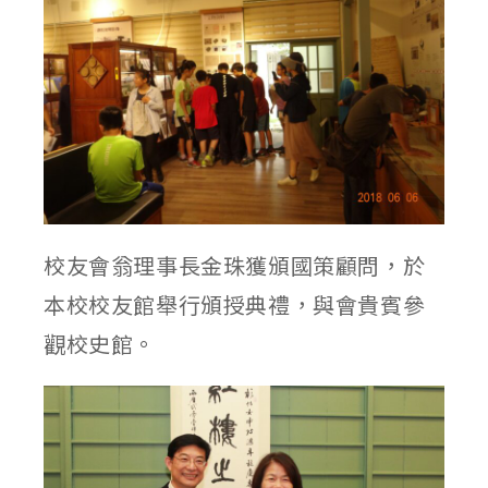
校友會翁理事長金珠獲頒國策顧問，於
本校校友館舉行頒授典禮，與會貴賓參
觀校史館。