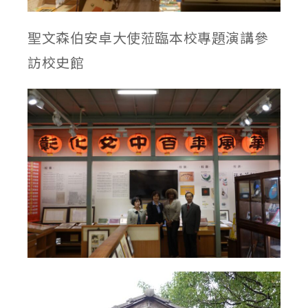
聖文森伯安卓大使蒞臨本校專題演講參
訪校史館