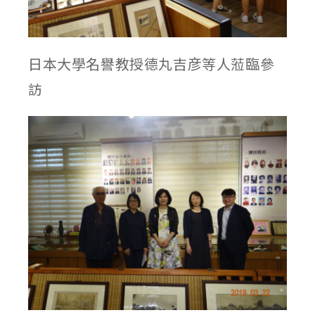
日本大學名譽教授德丸吉彦等人蒞臨參
訪