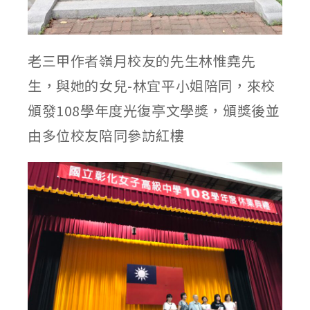
老三甲作者嶺月校友的先生林惟堯先
生，與她的女兒-林宜平小姐陪同，來校
頒發108學年度光復亭文學獎，頒獎後並
由多位校友陪同參訪紅樓