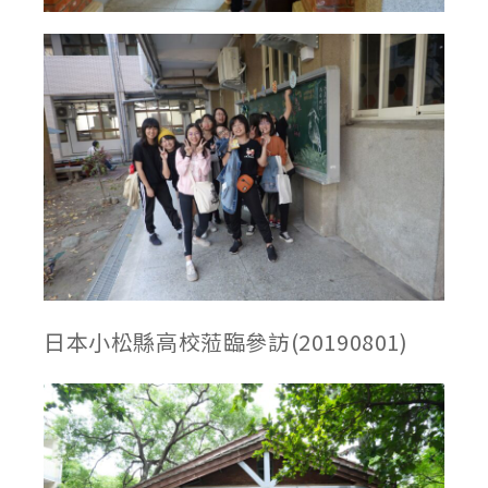
日本小松縣高校蒞臨參訪(20190801)