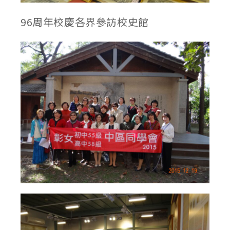
96周年校慶各界參訪校史館