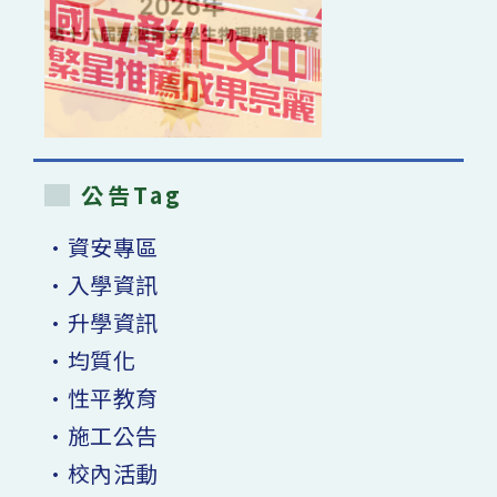
公告Tag
•資安專區
•入學資訊
•升學資訊
•均質化
•性平教育
•施工公告
•校內活動