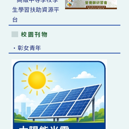
校園刊物
•彰女青年