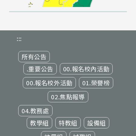
:::
所有公告
.重要公告
00.報名校內活動
00.報名校外活動
01.榮譽榜
02.焦點報導
04.教務處
教學組
特教組
設備組