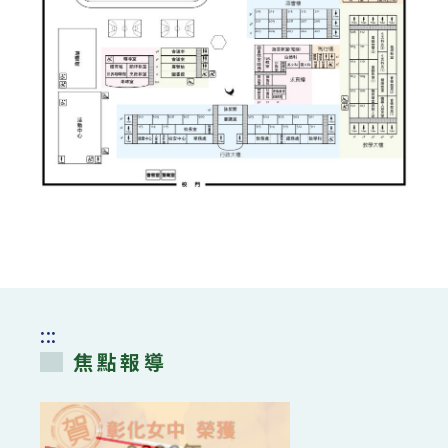
:::
焦點報導