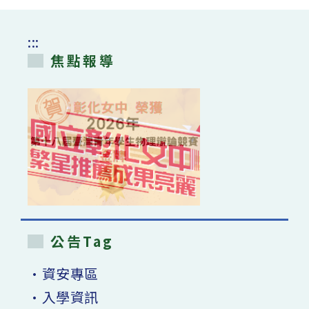
:::
焦點報導
公告Tag
•資安專區
•入學資訊