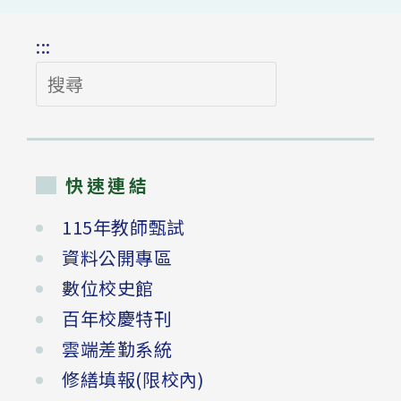
:::
搜
尋
快速連結
115年教師甄試
資料公開專區
數位校史館
百年校慶特刊
雲端差勤系統
修繕填報(限校內)