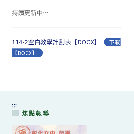
持續更新中…
114-2空白教學計劃表【DOCX】
下載
【DOCX】
:::
焦點報導