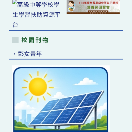
校園刊物
•彰女青年