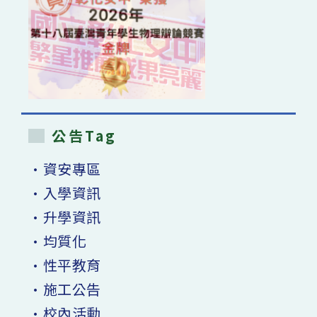
公告Tag
•資安專區
•入學資訊
•升學資訊
•均質化
•性平教育
•施工公告
•校內活動