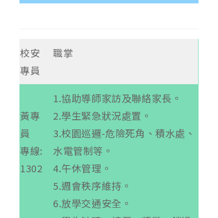
校安
職掌
專員
1.協助導師家訪及聯絡家長。
黃專
2.學生緊急狀況處置。
員
3.校園巡邏-危險死角、積水處、
專線:
水電管制等。
1302
4.午休管理。
5.週會秩序維持。
6.放學交通安全。