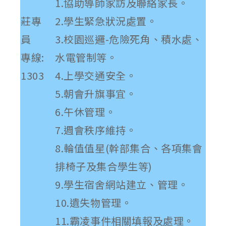
1.協助導師家訪及聯絡家長。
莊專
2.學生緊急狀況處置。
員
3.校園巡邏-危險死角、積水處、
專線:
水電管制等。
1303
4.上學交通安全。
5.朝會升旗事宜。
6.午休管理。
7.週會秩序維持。
8.輪值值星(幹部集合、各項集會
排椅子及集合學生等)
9.學生宿舍網站建立、管理。
10.遺失物管理。
11.霸凌事件相關填報及處理。