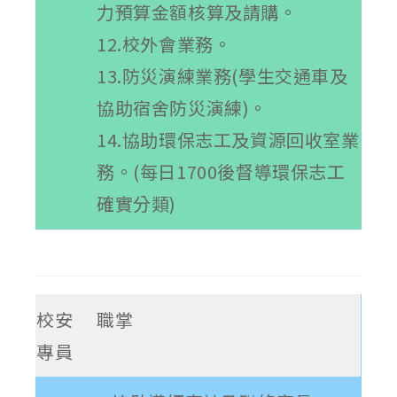
力預算金額核算及請購。
12.校外會業務。
13.防災演練業務(學生交通車及
協助宿舍防災演練)。
14.協助環保志工及資源回收室業
務。(每日1700後督導環保志工
確實分類)
校安
職掌
專員