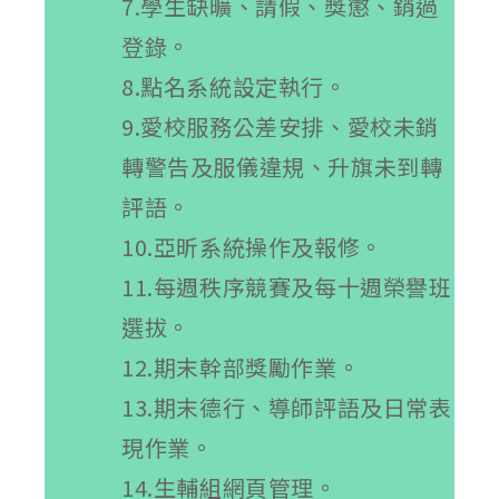
7.學生缺曠、請假、獎懲、銷過
登錄。
8.點名系統設定執行。
9.愛校服務公差安排、愛校未銷
轉警告及服儀違規、升旗未到轉
評語。
10.亞昕系統操作及報修。
11.每週秩序競賽及每十週榮譽班
選拔。
12.期末幹部獎勵作業。
13.期末德行、導師評語及日常表
現作業。
14.生輔組網頁管理。