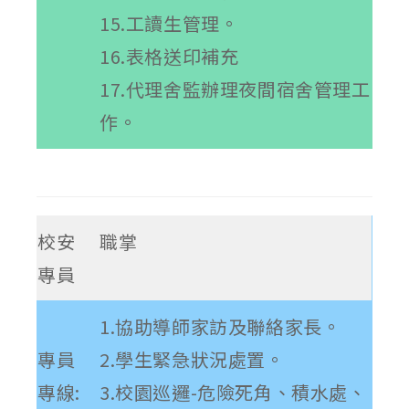
15.工讀生管理。
16.表格送印補充
17.代理舍監辦理夜間宿舍管理工
作。
校安
職掌
專員
1.協助導師家訪及聯絡家長。
專員
2.學生緊急狀況處置。
專線:
3.校園巡邏-危險死角、積水處、