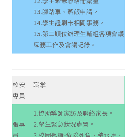
12.學生緊急聯絡冊彙整
13.腳踏車、蒸飯申請。
14.學生證刷卡相關事務。
15.第二順位辦理生輔組各項會議
庶務工作及會議記錄。
校安
職掌
專員
1.協助導師家訪及聯絡家長。
張專
2.學生緊急狀況處置。
員
3.校園巡邏-危險死角、積水處、