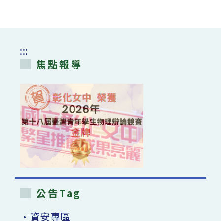
:::
焦點報導
公告Tag
•資安專區