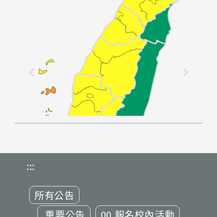
:::
所有公告
.重要公告
00.報名校內活動