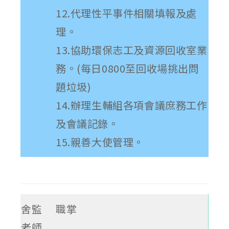
12.代理性平事件相關填報及處
理。
13.協助環保志工及資源回收室業
務。(每日0800至回收場挑出問
題垃圾)
14.辦理生輔組各項會議庶務工作
及會議記錄。
15.親善大使管理。
舍監
職掌
老師