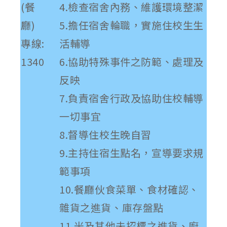
(餐
4.檢查宿舍內務、維護環境整潔
廳)
5.擔任宿舍輪職，實施住校生生
專線:
活輔導
1340
6.協助特殊事件之防範、處理及
反映
7.負責宿舍行政及協助住校輔導
一切事宜
8.督導住校生晚自習
9.主持住宿生點名，宣導要求規
範事項
10.餐廳伙食菜單、食材確認、
雜貨之進貨、庫存盤點
11.米及其他未招標之進貨、廚