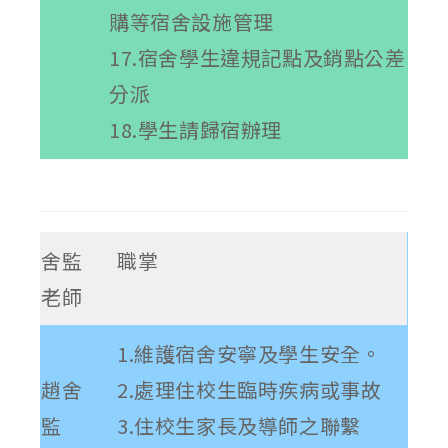
購等宿舍設施管理
17.宿舍學生違規記點及銷點公差
分派
18.學生請歸宿辦理
舍監
職掌
老師
1.維護宿舍安寧及學生安全。
趙舍
2.處理住校生臨時疾病或事故
監
3.住校生家長及導師之聯繫