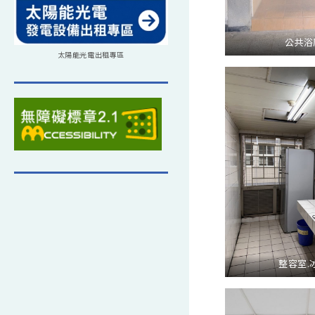
公共浴
太陽能光電出租專區
整容室.