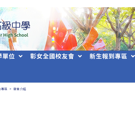
學單位
彰女全國校友會
新生報到專區
舍專區
>
宿舍介紹