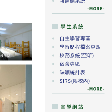
新請購系統
-MORE-
學生系統
自主學習專區
學習歷程檔案專區
校務系統(亞昕)
B棟房型
宿舍專區
缺曠統計表
SIRS(限校內)
-MORE-
宣導網站