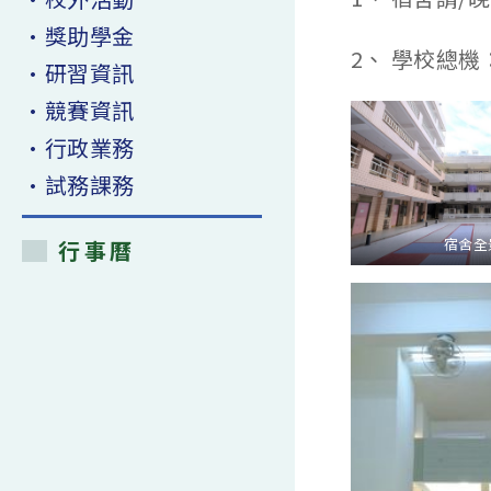
•獎助學金
2、 學校總機：
•研習資訊
•競賽資訊
•行政業務
•試務課務
宿舍全
行事曆