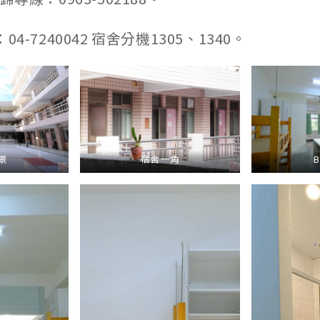
04-7240042 宿舍分機1305、1340。
景
宿舍一角