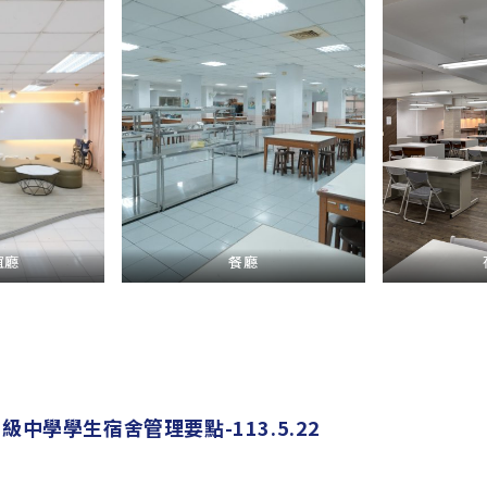
誼廳
餐廳
中學學生宿舍管理要點-113.5.22