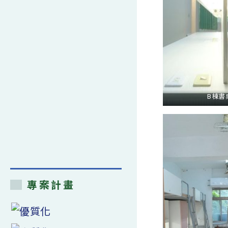
B棟書
專案計畫