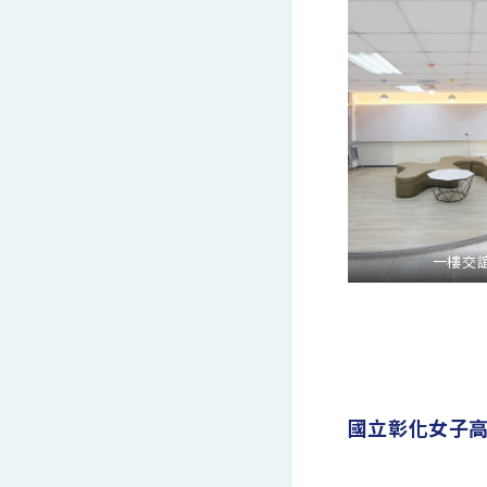
一樓交
國立彰化女子高級