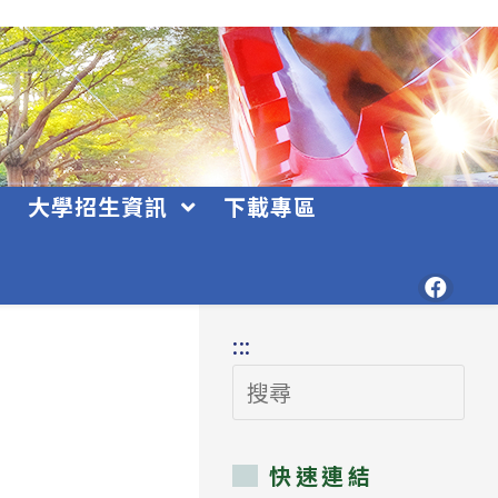
大學招生資訊
下載專區
:::
搜
尋
快速連結