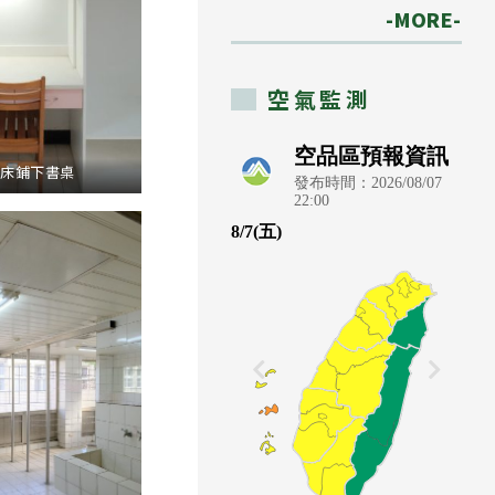
-MORE-
空氣監測
上床鋪下書桌