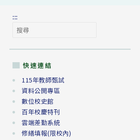
:::
搜
尋
快速連結
115年教師甄試
資料公開專區
數位校史館
百年校慶特刊
雲端差勤系統
修繕填報(限校內)