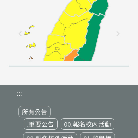
:::
所有公告
.重要公告
00.報名校內活動