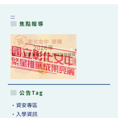
:::
焦點報導
公告Tag
•資安專區
•入學資訊