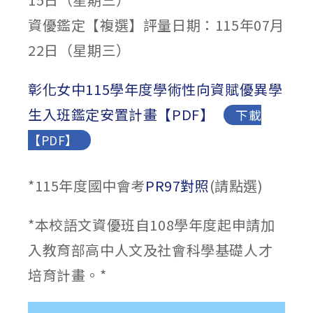
資優鑑定【複選】評量日期：115年07月
22日（星期三）
彰化女中115學年度學術性向資賦優異學
生入班鑑定安置計畫【PDF】
下載
【PDF】
*115年度國中會考
PR97對照
(請點選)
*本校語文資優班自108學年度起申請加
入教育部高中人文及社會科學基礎人才
培育計畫。*