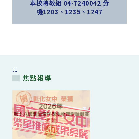
本校特教組 04-7240042 分
機1203、1235、1247
:::
焦點報導