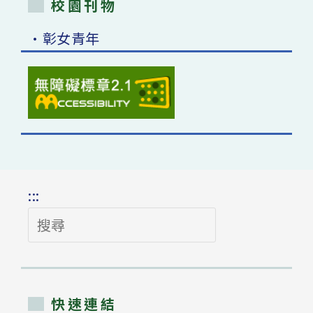
校園刊物
•彰女青年
:::
搜
尋
快速連結