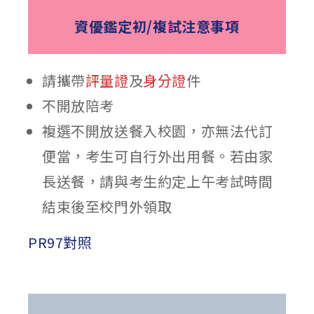
資優鑑定初/複試注意事項
請攜帶
評量證
及
身分證
件
不開放陪考
複選不開放送餐入校園，亦無法代訂
便當，考生可自行外出用餐。若由家
長送餐，請與考生約定上午考試時間
結束後至校門外領取
PR97對照