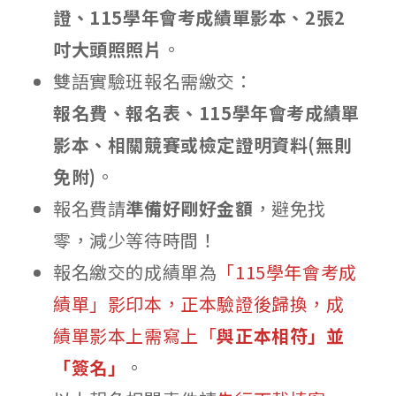
證、115學年會考成績單影本、2張2
吋大頭照照片
。
雙語實驗班報名需繳交：
報名費、報名表、115學年會考成績單
影本、相關競賽或檢定證明資料(無則
免附)
。
報名費請
準備好剛好金額
，避免找
零，減少等待時間！
報名繳交的成績單為
「115學年會考成
績單」影印本，正本驗證後歸換，成
績單影本上需寫上「
與正本相符」並
「簽名」
。