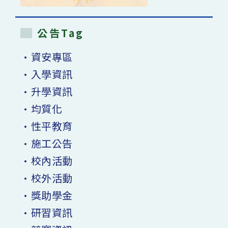
公告Tag
•資安專區
•入學資訊
•升學資訊
•均質化
•性平教育
•施工公告
•校內活動
•校外活動
•獎助學金
•研習資訊