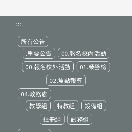
:::
所有公告
.重要公告
00.報名校內活動
00.報名校外活動
01.榮譽榜
02.焦點報導
04.教務處
教學組
特教組
設備組
註冊組
試務組