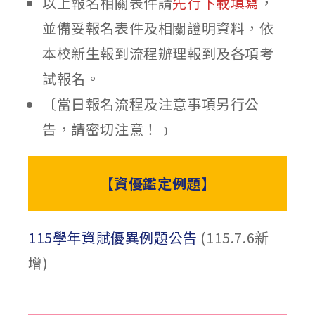
以上報名相關表件請
先行下載填寫
，
並備妥報名表件及相關證明資料，依
本校新生報到流程辦理報到及各項考
試報名。
〔當日報名流程及注意事項另行公
告，請密切注意！﹞
【資優鑑定例題】
115學年資賦優異例題公告
(115.7.6新
增)